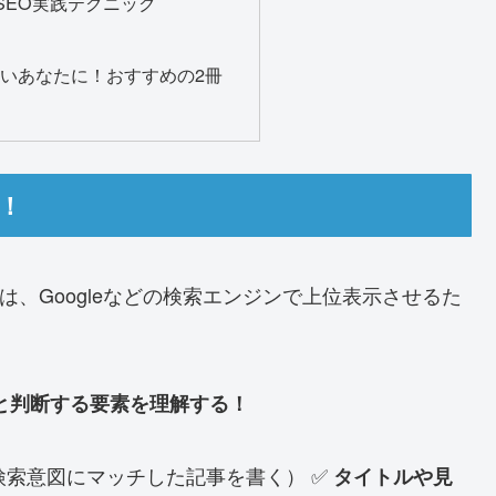
SEO実践テクニック
たいあなたに！おすすめの2冊
う！
とは、Googleなどの検索エンジンで上位表示させるた
と判断する要素を理解する！
検索意図にマッチした記事を書く） ✅
タイトルや見