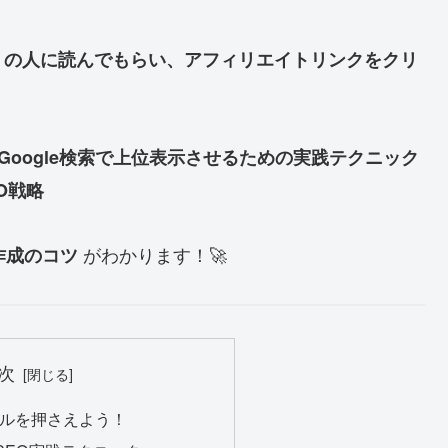
くの人に読んでもらい、アフィリエイトリンクをクリ
Google検索で上位表示させるための実践テクニック
O戦略
がわかります！🚀
作成のコツ
次
ルールを押さえよう！