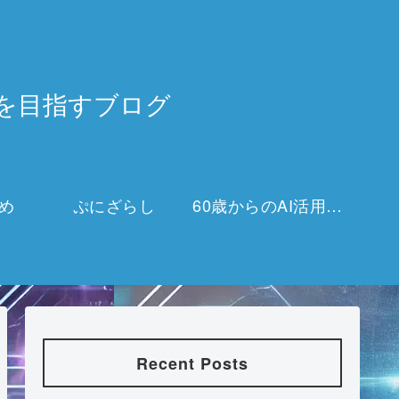
3万を目指すブログ
め
ぷにざらし
60歳からのAI活用チャレンジ
Recent Posts