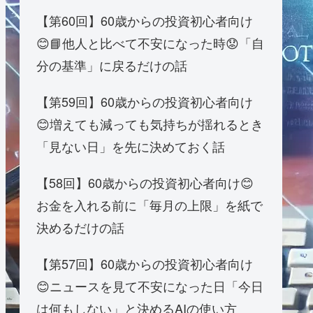
【第60回】60歳からの投資初心者向け
😊📘他人と比べて不安になった時😟「自
分の基準」に戻るだけの話
【第59回】60歳からの投資初心者向け
😊増えても減っても気持ちが揺れるとき
「見ない日」を先に決めておく話
【58回】60歳からの投資初心者向け😊
お金を入れる前に「毎月の上限」を紙で
決めるだけの話
【第57回】60歳からの投資初心者向け
😊ニュースを見て不安になった日「今日
は何もしない」と決めるAIの使い方