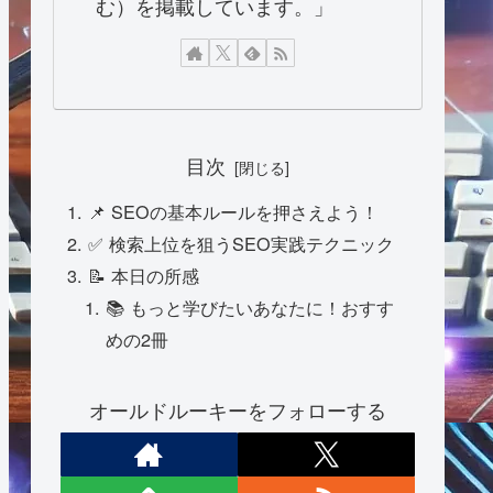
む）を掲載しています。」
目次
📌 SEOの基本ルールを押さえよう！
✅ 検索上位を狙うSEO実践テクニック
📝 本日の所感
📚 もっと学びたいあなたに！おすす
めの2冊
オールドルーキーをフォローする