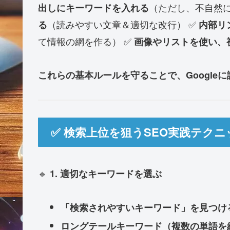
（ただし、不自然に
出しにキーワードを入れる
（読みやすい文章＆適切な改行） ✅
る
内部リ
て情報の網を作る） ✅
画像やリストを使い、
これらの基本ルールを守ることで、Google
✅ 検索上位を狙うSEO実践テクニ
🔹
1. 適切なキーワードを選ぶ
「検索されやすいキーワード」を見つける
ロングテールキーワード（複数の単語を