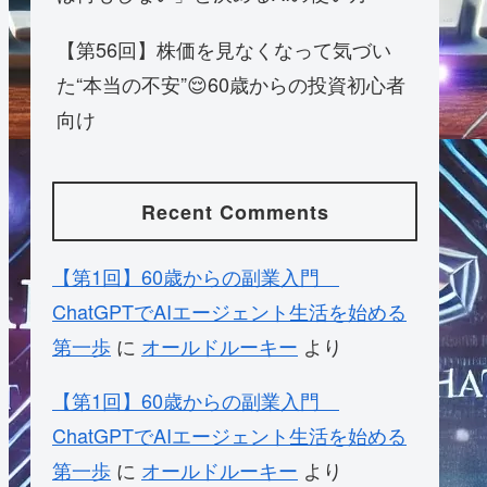
【第56回】株価を見なくなって気づい
た“本当の不安”😌60歳からの投資初心者
向け
Recent Comments
【第1回】60歳からの副業入門
ChatGPTでAIエージェント生活を始める
第一歩
に
オールドルーキー
より
【第1回】60歳からの副業入門
ChatGPTでAIエージェント生活を始める
第一歩
に
オールドルーキー
より