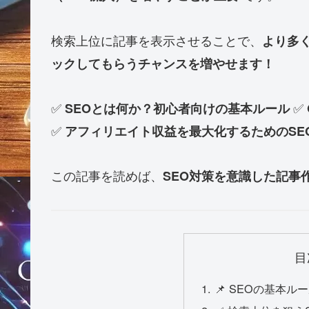
検索上位に記事を表示させることで、
より多
ックしてもらうチャンスを増やせます！
✅
✅
SEOとは何か？初心者向けの基本ルール
✅
アフィリエイト収益を最大化するためのSE
この記事を読めば、
SEO対策を意識した記事
目
📌 SEOの基本