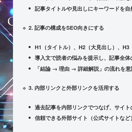
記事タイトルや見出しにキーワードを自
🔹
2. 記事の構成をSEO向きにする
H1（タイトル）、H2（大見出し）、H
導入文で読者の悩みを提示し、記事全体
「結論 → 理由 → 詳細解説」の流れを
🔹
3. 内部リンクと外部リンクを活用する
過去記事を内部リンクでつなげ、サイト
信頼できる外部サイト（公式サイトなど