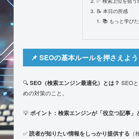
✅ 検索上位を狙う
📝 本日の所感
📚 もっと学び
📌 SEOの基本ルールを押さえよ
🔍
SEO
SEO（検索エンジン最適化）とは？
めの対策のこと。
💡
ポイント：検索エンジンが「役立つ記事」
✅
（
読者が知りたい情報をしっかり提供する