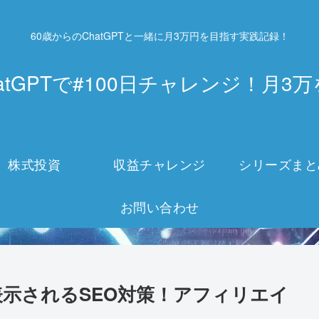
60歳からのChatGPTと一緒に月3万円を目指す実践記録！
atGPTで#100日チャレンジ！月
株式投資
収益チャレンジ
シリーズまと
お問い合わせ
位表示されるSEO対策！アフィリエイ