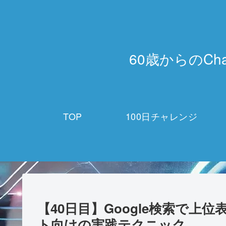
60歳からのCh
TOP
100日チャレンジ
【40日目】Google検索で上
ト向けの実践テクニック