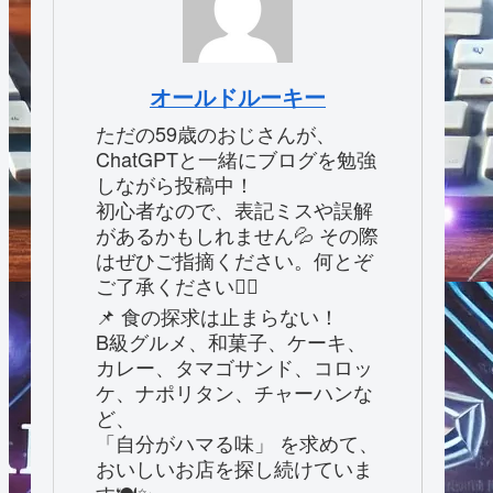
オールドルーキー
ただの59歳のおじさんが、
ChatGPTと一緒にブログを勉強
しながら投稿中！
初心者なので、表記ミスや誤解
があるかもしれません💦 その際
はぜひご指摘ください。何とぞ
ご了承ください🙇‍♂️
📌 食の探求は止まらない！
B級グルメ、和菓子、ケーキ、
カレー、タマゴサンド、コロッ
ケ、ナポリタン、チャーハンな
ど、
「自分がハマる味」 を求めて、
おいしいお店を探し続けていま