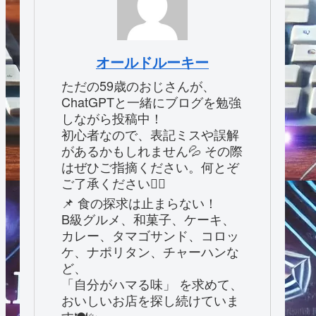
オールドルーキー
ただの59歳のおじさんが、
ChatGPTと一緒にブログを勉強
しながら投稿中！
初心者なので、表記ミスや誤解
があるかもしれません💦 その際
はぜひご指摘ください。何とぞ
ご了承ください🙇‍♂️
📌 食の探求は止まらない！
B級グルメ、和菓子、ケーキ、
カレー、タマゴサンド、コロッ
ケ、ナポリタン、チャーハンな
ど、
「自分がハマる味」 を求めて、
おいしいお店を探し続けていま