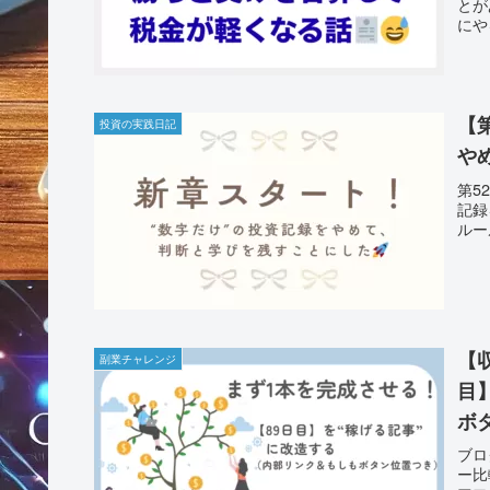
とが
にや
【
投資の実践日記
や
第5
記録
ルー
【
副業チャレンジ
目
ボ
ブロ
ー比