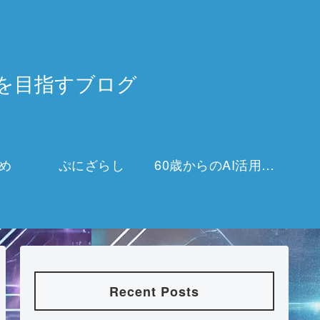
3万を目指すブログ
め
ぷにざらし
60歳からのAI活用チャレンジ
Recent Posts