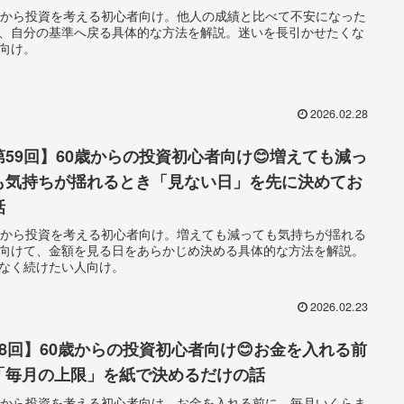
歳から投資を考える初心者向け。他人の成績と比べて不安になった
、自分の基準へ戻る具体的な方法を解説。迷いを長引かせたくな
向け。
2026.02.28
第59回】60歳からの投資初心者向け😊増えても減っ
も気持ちが揺れるとき「見ない日」を先に決めてお
話
歳から投資を考える初心者向け。増えても減っても気持ちが揺れる
向けて、金額を見る日をあらかじめ決める具体的な方法を解説。
なく続けたい人向け。
2026.02.23
58回】60歳からの投資初心者向け😊お金を入れる前
「毎月の上限」を紙で決めるだけの話
歳から投資を考える初心者向け。お金を入れる前に、毎月いくらま