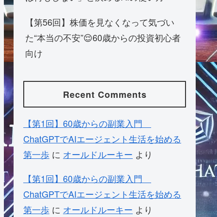
【第56回】株価を見なくなって気づい
た“本当の不安”😌60歳からの投資初心者
向け
Recent Comments
【第1回】60歳からの副業入門
ChatGPTでAIエージェント生活を始める
第一歩
に
オールドルーキー
より
【第1回】60歳からの副業入門
ChatGPTでAIエージェント生活を始める
第一歩
に
オールドルーキー
より