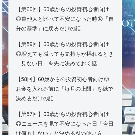
【第60回】60歳からの投資初心者向け
😊📘他人と比べて不安になった時😟「自
分の基準」に戻るだけの話
【第59回】60歳からの投資初心者向け
😊増えても減っても気持ちが揺れるとき
「見ない日」を先に決めておく話
【58回】60歳からの投資初心者向け😊
お金を入れる前に「毎月の上限」を紙で
決めるだけの話
【第57回】60歳からの投資初心者向け
😊ニュースを見て不安になった日「今日
は何もしない」と決めるAIの使い方