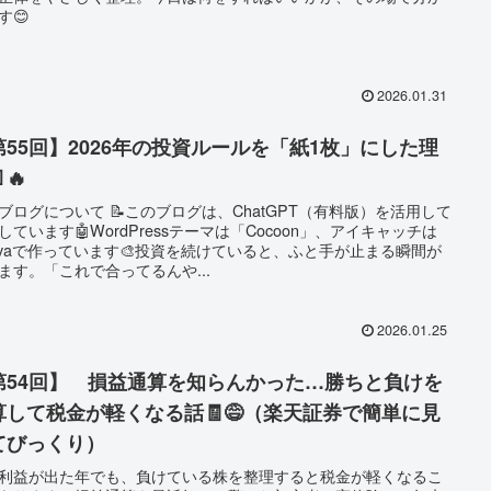
す😊
2026.01.31
第55回】2026年の投資ルールを「紙1枚」にした理
🔥
ブログについて 📝このブログは、ChatGPT（有料版）を活用して
しています🤖WordPressテーマは「Cocoon」、アイキャッチは
nvaで作っています🎨投資を続けていると、ふと手が止まる瞬間が
ます。「これで合ってるんや...
2026.01.25
第54回】 損益通算を知らんかった…勝ちと負けを
算して税金が軽くなる話🧾😅（楽天証券で簡単に見
てびっくり）
利益が出た年でも、負けている株を整理すると税金が軽くなるこ