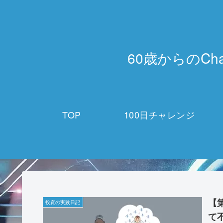
60歳からのCh
TOP
100日チャレンジ
【
投資の実践日記
て