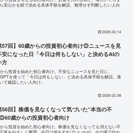
ら安心かを紙で決める具体手順を解説。無理せず判断したい人向
2026.02.14
第57回】60歳からの投資初心者向け😊ニュースを見
不安になった日「今日は何もしない」と決めるAIの
い方
歳から投資を始めた初心者向け。不安なニュースを見た日に、
atGPTを使って「今日は何もしない」と決める具体手順を解説。落
いて確認したい人向け。
2026.02.08
第56回】株価を見なくなって気づいた“本当の不
”😌60歳からの投資初心者向け
歳から投資を始めた初心者向け。株価を見なくなっても消えない不
正体をやさしく整理。今日は何をすればいいかが、その場で分か