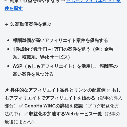
✅
副業で収益を増やすなら →
もしもアフィリエイトで案
件を探す
🔹
3. 高単価案件を選ぶ
報酬単価が高いアフィリエイト案件を優先する
1件成約で数千円～1万円の案件を狙う（例：金融
系、転職系、Webサービス）
ASP（もしもアフィリエイト）を活用し、報酬率の
高い案件を見つける
📌
具体的なアフィリエイト案件とリンクの配置例
✅
もし
もアフィリエイトでアフィリエイトを始める
（記事の導入
部分） ✅
ConoHa WINGの詳細を確認
（ブログ収益化方
法の中） ✅
収益化を加速するWebサービス一覧
（記事の
最後にまとめ）