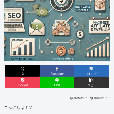
X
Facebook
はてブ
Pocket
LINE
コピー
2025.03.10
2025.07.13
こんにちは！💡