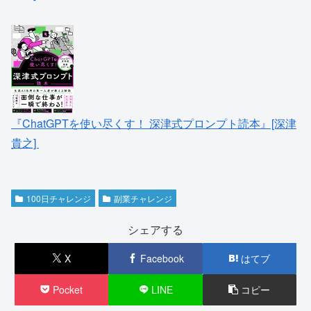
『ChatGPTを使い尽くす！ 深津式プロンプト読本』[深津
貴之]
100日チャレンジ
副業チャレンジ
シェアする
X
Facebook
はてブ
Pocket
LINE
コピー