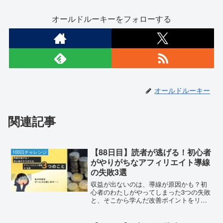
オールドルーキーをフォローする
オールドルーキー
関連記事
【88日目】読者が逃げる！初心者
100日チャレンジ
がやりがちなアフィリエイト導線
の失敗3選
収益が出ないのは、導線が原因かも？初
心者のわたしがやってしまった3つの失敗
と、そこから学んだ改善ポイントをリア
ルに紹介します！