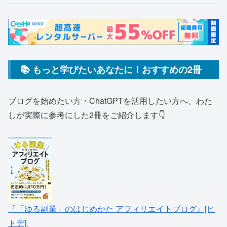
📚 もっと学びたいあなたに！おすすめの2冊
ブログを始めたい方・ChatGPTを活用したい方へ、わた
しが実際に参考にした2冊をご紹介します👇
『「ゆる副業」のはじめかた アフィリエイトブログ』[ヒ
トデ]