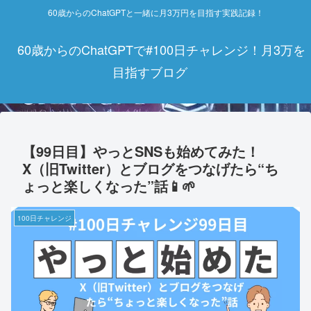
60歳からのChatGPTと一緒に月3万円を目指す実践記録！
60歳からのChatGPTで#100日チャレンジ！月3万を
目指すブログ
【99日目】やっとSNSも始めてみた！
X（旧Twitter）とブログをつなげたら“ち
ょっと楽しくなった”話📱🌱
100日チャレンジ