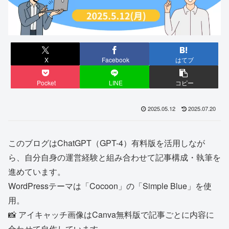
X
Facebook
はてブ
Pocket
LINE
コピー
2025.05.12
2025.07.20
このブログはChatGPT（GPT-4）有料版を活用しなが
ら、自分自身の運営経験と組み合わせて記事構成・執筆を
進めています。
WordPressテーマは「Cocoon」の「Simple Blue」を使
用。
📸 アイキャッチ画像はCanva無料版で記事ごとに内容に
合わせて自作しています。