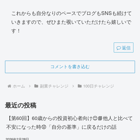
これからも自分なりのペースでブログもSNSも続けて
いきますので、ぜひまた覗いていただけたら嬉しいで
す！
返信
コメントを書き込む
ホーム
副業チャレンジ
100日チャレンジ
最近の投稿
【第60回】60歳からの投資初心者向け😊📘他人と比べて
不安になった時😟「自分の基準」に戻るだけの話
2026年2月28日