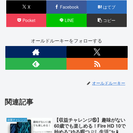
X
Facebook
はてブ
Pocket
LINE
コピー
オールドルーキーをフォローする
オールドルーキー
関連記事
【収益チャレンジ⑮】趣味がない
副業チャレンジ
60歳でも楽しめる！Fire HD 10で
始める“ゆる暇つぶし生活”✨📱