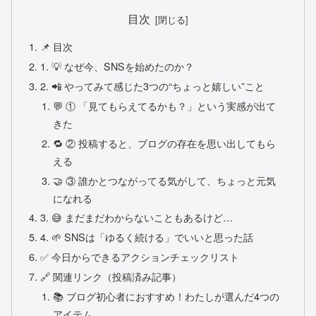
目次
📌 目次
1. 💡 なぜ今、SNSを始めたのか？
2. 📲 やってみて感じた3つの“ちょっと嬉しい”こと
💬 ① 「見てもらえてるかも？」という実感が出て
きた
🔁 ② 投稿すると、ブログの存在を思い出してもら
える
🤝 ③ 誰かとつながってる気がして、ちょっと元気
になれる
3. 😅 まだまだわからないこともあるけど…
4. 🌱 SNSは「ゆるく続ける」でいいと思った話
✅ 今日からできるアクションチェックリスト
🔗 関連リンク（投稿済み記事）
📚 ブログ初心者におすすめ！わたしが選んだ4つの
アイテム