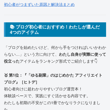
初心者がつまずいた原因と解決法まとめ
📚 ブログ初心者におすすめ！わたしが選んだ
4つのアイテム
「ブログを始めたいけど、何から手をつければいいかわか
らない…」という方に向けて、
わたし自身が実際に使って
役立った
アイテムをランキング形式でご紹介します👇
🥇 第1位：『「ゆる副業」のはじめかた アフィリエイト
ブログ』［ヒトデ］
初心者向けに超わかりやすいブログ運営本！
体験談ベースで、実践にすぐ活かせる内容です。
わたしも初期の不安がこの1冊でかなりラクになりまし
た。