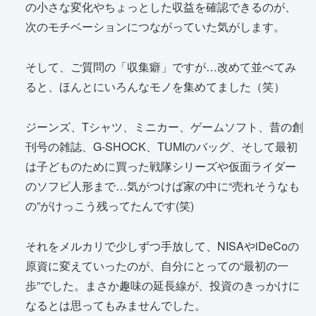
の小さな変化やちょっとした収益を確認できるのが、
次のモチベーションにつながっていた気がします。
そして、ご質問の「収集癖」ですが…改めて並べてみ
ると、ほんとにいろんなモノを集めてました（笑）
ジーンズ、Tシャツ、ミニカー、ゲームソフト、昔の創
刊号の雑誌、G-SHOCK、TUMIのバッグ、そして最初
は子どものために買った戦隊シリーズや仮面ライダー
のソフビ人形まで…気がつけば家の中に“売れそうなも
の”がけっこう残ってたんです(笑)
それをメルカリで少しずつ手放して、NISAやiDeCoの
原資に変えていったのが、自分にとっての“最初の一
歩”でした。まさか趣味の延長線が、投資のきっかけに
なるとは思ってもみませんでした。