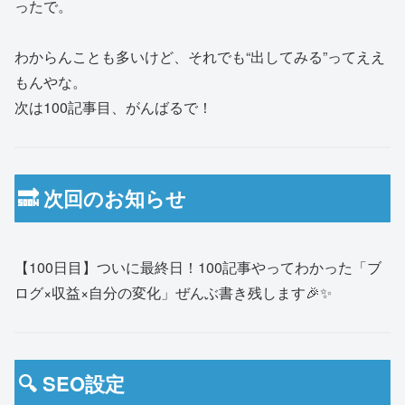
ったで。
わからんことも多いけど、それでも“出してみる”ってええ
もんやな。
次は100記事目、がんばるで！
🔜 次回のお知らせ
【100日目】ついに最終日！100記事やってわかった「ブ
ログ×収益×自分の変化」ぜんぶ書き残します🎉✨
🔍 SEO設定