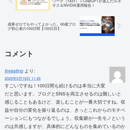
ワーク（1431）＋ChatGPTが選んだルネ
サス＆NVIDIA運用報告！
成果ゼロでもやってよかった。60歳ブロ
グ初心者の100日間【100日目】
コメント
Investing
より:
2025年5月19日 11:45
すごいですね！100日間も続けるのは本当に大変
だと思います。ブログとSNSを両立させるのは難しいと
感じることもあるけど、楽しむことが一番大切ですね。収
益や自分の変化を振り返るのは、きっとこれからのモチベ
ーションにもつながるでしょう。収集癖が一生モノという
のは共感しますが、具体的にどんなものを集めているのか