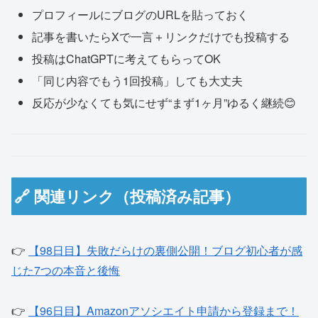
プロフィールにブログのURLを貼っておく
記事を書いたらXで一言＋リンクだけでも投稿する
投稿はChatGPTに考えてもらってOK
「同じ内容でもう1回投稿」しても大丈夫
反応が少なくても気にせず“まず1ヶ月”ゆるく継続😊
🔗 関連リンク（投稿済み記事）
👉
【98日目】失敗だらけの裏側公開！ブログ初心者が感
じた7つの本音と後悔
👉
【96日目】Amazonアソシエイト申請から登録まで！