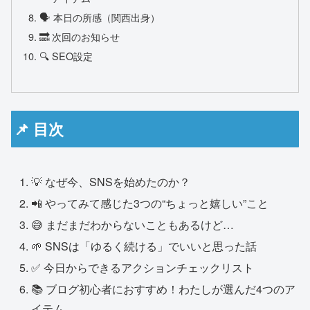
🗣 本日の所感（関西出身）
🔜 次回のお知らせ
🔍 SEO設定
📌 目次
💡 なぜ今、SNSを始めたのか？
📲 やってみて感じた3つの“ちょっと嬉しい”こと
😅 まだまだわからないこともあるけど…
🌱 SNSは「ゆるく続ける」でいいと思った話
✅ 今日からできるアクションチェックリスト
📚 ブログ初心者におすすめ！わたしが選んだ4つのア
イテム