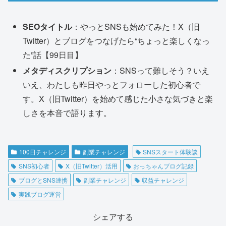
SEOタイトル
：やっとSNSも始めてみた！X（旧
Twitter）とブログをつなげたら“ちょっと楽しくなっ
た”話【99日目】
メタディスクリプション
：SNSって難しそう？いえ
いえ、わたしも昨日やっとフォローした初心者で
す。X（旧Twitter）を始めて感じた小さな気づきと楽
しさを本音で語ります。
100日チャレンジ
副業チャレンジ
SNSスタート体験談
SNS初心者
X（旧Twitter）活用
おっちゃんブログ記録
ブログとSNS連携
副業チャレンジ
収益チャレンジ
実践ブログ運営
シェアする