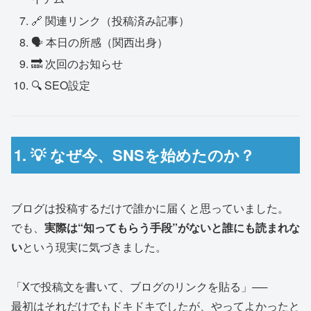
🔗 関連リンク（投稿済み記事）
🗣 本日の所感（関西出身）
🔜 次回のお知らせ
🔍 SEO設定
1. 💡 なぜ今、SNSを始めたのか？
ブログは投稿するだけで誰かに届くと思っていました。
でも、
実際は“知ってもらう手段”がないと誰にも読まれな
い
という現実に気づきました。
「Xで投稿文を書いて、ブログのリンクを貼る」──
最初はそれだけでもドキドキでしたが、やってよかったと