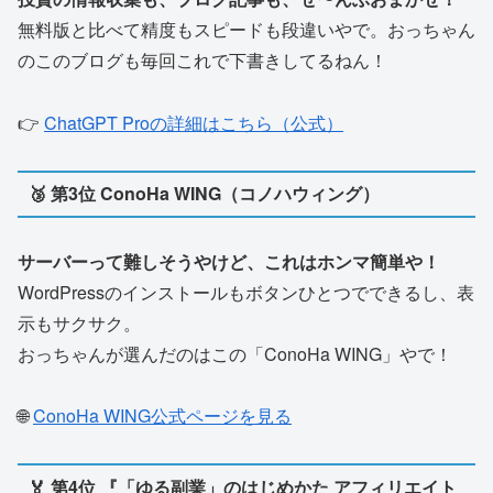
無料版と比べて精度もスピードも段違いやで。おっちゃん
のこのブログも毎回これで下書きしてるねん！
👉
ChatGPT Proの詳細はこちら（公式）
🥉 第3位 ConoHa WING（コノハウィング）
サーバーって難しそうやけど、これはホンマ簡単や！
WordPressのインストールもボタンひとつでできるし、表
示もサクサク。
おっちゃんが選んだのはこの「ConoHa WING」やで！
🌐
ConoHa WING公式ページを見る
🏅 第4位 『「ゆる副業」のはじめかた アフィリエイト