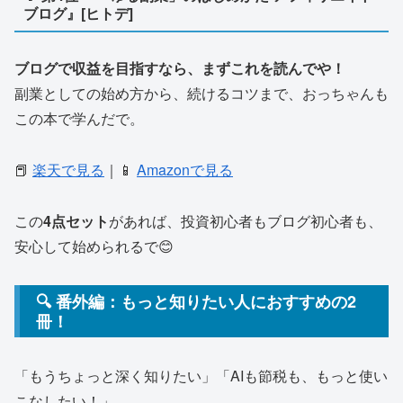
ブログ』[ヒトデ]
ブログで収益を目指すなら、まずこれを読んでや！
副業としての始め方から、続けるコツまで、おっちゃんも
この本で学んだで。
📕
楽天で見る
｜📱
Amazonで見る
この
4点セット
があれば、投資初心者もブログ初心者も、
安心して始められるで😊
🔍 番外編：もっと知りたい人におすすめの2
冊！
「もうちょっと深く知りたい」「AIも節税も、もっと使い
こなしたい！」