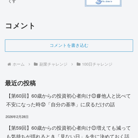
くす
コメント
コメントを書き込む
ホーム
副業チャレンジ
100日チャレンジ
最近の投稿
【第60回】60歳からの投資初心者向け😊📘他人と比べて
不安になった時😟「自分の基準」に戻るだけの話
2026年2月28日
【第59回】60歳からの投資初心者向け😊増えても減って
も気持ちが揺れるとき「見ない日」を先に決めておく話