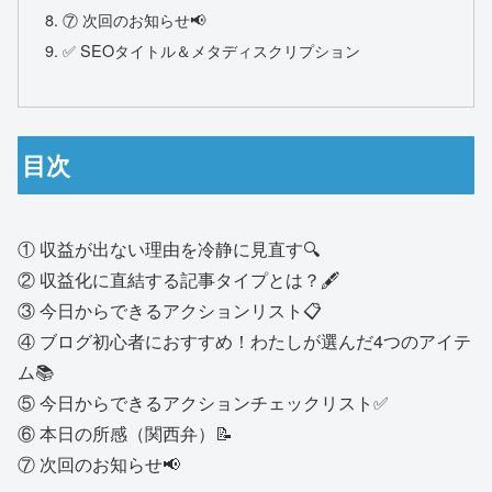
⑦ 次回のお知らせ📢
✅ SEOタイトル＆メタディスクリプション
目次
① 収益が出ない理由を冷静に見直す🔍
② 収益化に直結する記事タイプとは？🖋
③ 今日からできるアクションリスト📋
④ ブログ初心者におすすめ！わたしが選んだ4つのアイテ
ム📚
⑤ 今日からできるアクションチェックリスト✅
⑥ 本日の所感（関西弁）📝
⑦ 次回のお知らせ📢