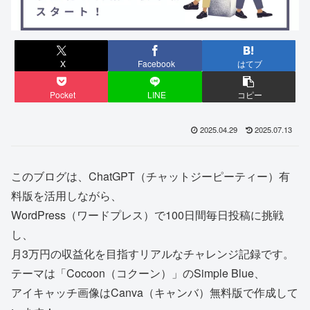
X
Facebook
はてブ
Pocket
LINE
コピー
2025.04.29
2025.07.13
このブログは、ChatGPT（チャットジーピーティー）有
料版を活用しながら、
WordPress（ワードプレス）で100日間毎日投稿に挑戦
し、
月3万円の収益化を目指すリアルなチャレンジ記録です。
テーマは「Cocoon（コクーン）」のSimple Blue、
アイキャッチ画像はCanva（キャンバ）無料版で作成して