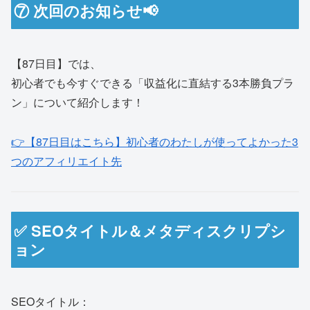
⑦ 次回のお知らせ📢
【87日目】では、
初心者でも今すぐできる「収益化に直結する3本勝負プラ
ン」について紹介します！
👉【87日目はこちら】初心者のわたしが使ってよかった3
つのアフィリエイト先
✅ SEOタイトル＆メタディスクリプシ
ョン
SEOタイトル：