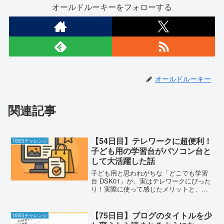
オールドルーキーをフォローする
オールドルーキー
関連記事
【54日目】テレワークに超便利！
100日チャレンジ
子ども用の学習台がパソコン台と
して大活躍した話
子ども用と思われがちな「どこでも学習
台 DSK01」が、実はテレワークにぴった
り！実際に使って感じたメリットと、肩
こり対策に役立ったポイントを紹介。
【75日目】ブログのタイトルを少
100日チャレンジ