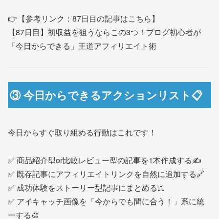
👉【参考リンク：87日目の記事はこちら】
【87日目】初収益を狙うならこの3つ！ブログ初心者が
「今日からできる」王道アフィリエイト術
③ 今日からできるアクションリスト📋
今日からすぐ取り組める行動はこれです！
✅ 商品紹介型or比較レビュー型の記事を1本作成する✍️
✅ 既存記事にアフィリエイトリンクを自然に追加する🔗
✅ 成功体験をストーリー型記事にまとめる📖
✅ アイキャッチ画像を「今からでも間に合う！」系に統
一する🎨