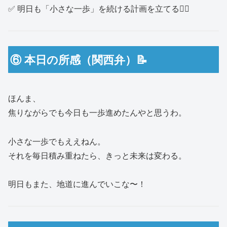
✅ 明日も「小さな一歩」を続ける計画を立てる🚶‍♂️
⑥ 本日の所感（関西弁）📝
ほんま、
焦りながらでも今日も一歩進めたんやと思うわ。
小さな一歩でもええねん。
それを毎日積み重ねたら、きっと未来は変わる。
明日もまた、地道に進んでいこな〜！