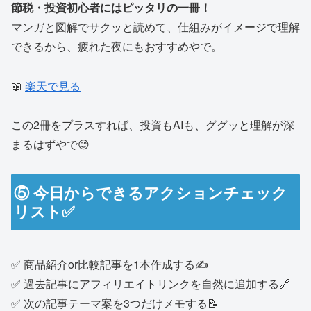
節税・投資初心者にはピッタリの一冊！
マンガと図解でサクッと読めて、仕組みがイメージで理解
できるから、疲れた夜にもおすすめやで。
📖
楽天で見る
この2冊をプラスすれば、投資もAIも、ググッと理解が深
まるはずやで😊
⑤ 今日からできるアクションチェック
リスト✅
✅ 商品紹介or比較記事を1本作成する✍️
✅ 過去記事にアフィリエイトリンクを自然に追加する🔗
✅ 次の記事テーマ案を3つだけメモする📝