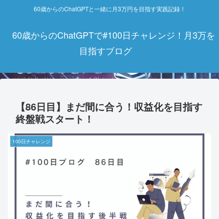
60歳からのChatGPTと一緒に月3万円を目指す実践記録！
60歳からのChatGPTで#100日チャレンジ！月3万を
目指すブログ
【86日目】まだ間に合う！収益化を目指す
終盤戦スタート！
100日チャレンジ