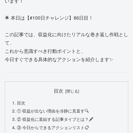
います！
🌟 本日は【#100日チャレンジ】86日目！
この記事では、収益化に向けたリアルな巻き返し作戦とし
て、
これから意識すべき行動ポイントと、
今日すぐできる具体的なアクションを紹介します✨
目次
目次
① 収益が出ない理由を冷静に見直す🔍
② 収益化に直結する記事タイプとは？🖋
③ 今日からできるアクションリスト📋