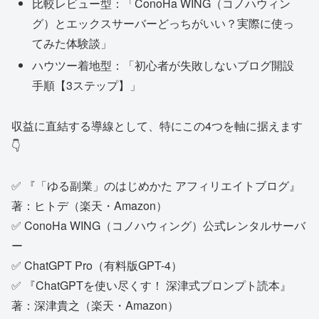
比較レビュー型：「ConoHa WING（コノハウィン
グ）とエックスサーバーどっちがいい？実際に使っ
てみた体験談」
ハウツー着地型：「初心者が失敗しないブログ開設
手順【3ステップ】」
収益に直結する導線として、特にこの4つを軸に据えます
👇
✅ 『「ゆる副業」のはじめかた アフィリエイトブログ』
著：ヒトデ（楽天・Amazon）
✅ ConoHa WING（コノハウィング）公式レンタルサーバ
ー
✅ ChatGPT Pro（有料版GPT-4）
✅ 『ChatGPTを使い尽くす！ 深津式プロンプト読本』
著：深津貴之（楽天・Amazon）