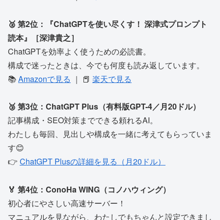
🥈 第2位：『ChatGPTを使い尽くす！ 深津式プロンプト
読本』［深津貴之］
ChatGPTを効率よく使うための必読書。
構成で迷ったときは、今でも何度も読み返しています。
📚
Amazonで見る
｜ 📕
楽天で見る
🥉 第3位：ChatGPT Plus（有料版GPT-4／月20ドル）
記事構成・SEO対策までできる頼れるAI。
わたしも毎回、見出しや構成を一緒に考えてもらっていま
す😊
👉
ChatGPT Plusの詳細を見る（月20ドル）
🏅 第4位：ConoHa WING（コノハウィング）
初心者にやさしい高速サーバー！
マニュアルを見ながら、わたしでもちゃんと設定できまし