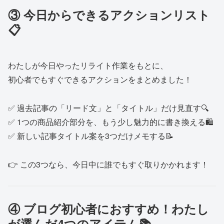
③ 今日からできるアクションリスト
📋
わたしが今日やったリライト作業をもとに、
初心者でもすぐできるアクションをまとめました！
✅ 過去記事の「リード文」と「タイトル」だけ見直す🔍
✅ 1つの商品紹介部分を、もう少し魅力的に書き換える🛍
✅ 新しい記事タイトル案を3つだけメモする📝
👉 この3つなら、今日中に誰でもすぐ取りかかれます！
④ ブログ初心者におすすめ！わたし
が選んだ4つのアイテム📚