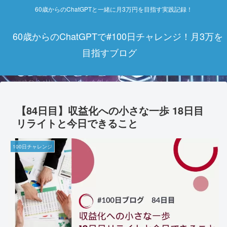
60歳からのChatGPTと一緒に月3万円を目指す実践記録！
60歳からのChatGPTで#100日チャレンジ！月3万を
目指すブログ
【84日目】収益化への小さな一歩 18日目
リライトと今日できること
100日チャレンジ