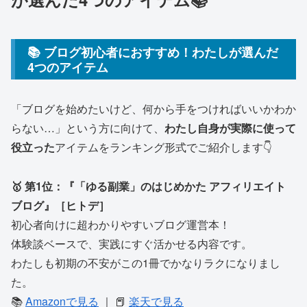
📚 ブログ初心者におすすめ！わたしが選んだ
4つのアイテム
「ブログを始めたいけど、何から手をつければいいかわか
らない…」という方に向けて、
わたし自身が実際に使って
役立った
アイテムをランキング形式でご紹介します👇
🥇 第1位：『「ゆる副業」のはじめかた アフィリエイト
ブログ』［ヒトデ］
初心者向けに超わかりやすいブログ運営本！
体験談ベースで、実践にすぐ活かせる内容です。
わたしも初期の不安がこの1冊でかなりラクになりまし
た。
📚
Amazonで見る
｜ 📕
楽天で見る