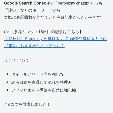
Google Search Console
で「perplexity chatgpt どっち」
「違い」などのキーワードから
実際に表示回数が伸びていた注目記事だったからです！
👉 【参考リンク：18日目の記事はこちら】
【18日目】Perplexity AI有料版 vs ChatGPT有料版！ブロ
グ運営におすすめなのはどっち？
リライトでは、
タイトルとリード文を強化🔧
読者目線を意識して流れを整理🔎
アフィリエイト導線も自然に強化🛍
この3つを徹底しました！