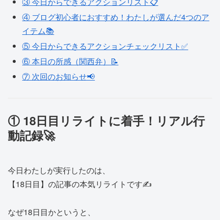
③ 今日からできるアクションリスト📋
④ ブログ初心者におすすめ！わたしが選んだ4つのア
イテム📚
⑤ 今日からできるアクションチェックリスト✅
⑥ 本日の所感（関西弁）📝
⑦ 次回のお知らせ📢
① 18日目リライトに着手！リアル行
動記録🚀
今日わたしが実行したのは、
【18日目】の記事の本気リライトです✍️
なぜ18日目かというと、