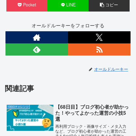
Pocket
LINE
コピー
オールドルーキーをフォローする
オールドルーキー
関連記事
【68日目】ブログ初心者が助かっ
100日チャレンジ
た！やってよかった運営の小技5
選
再利用ブロック・画像サイズ・メタ入力
など、ブログ初心者が助かった運営の工
夫を5つ紹介！毎日投稿を支えた実例と続