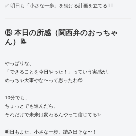
✅ 明日も「小さな一歩」を続ける計画を立てる🚶‍♂️
⑥ 本日の所感（関西弁のおっちゃ
ん）📝
やっぱりな、
「できることを今日やった！」っていう実感が、
めっちゃ大事やな〜って思ったわ😊
10分でも、
ちょっとでも進んだら、
それだけで未来は変わるんやって信じてる✨
明日もまた、小さな一歩、踏み出そな〜！