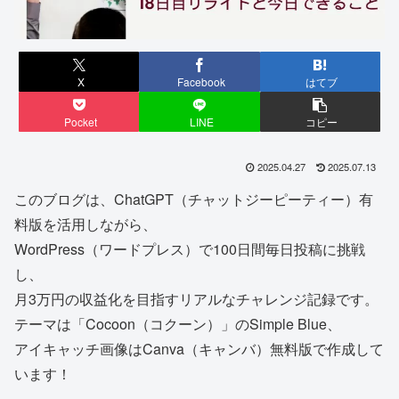
X
Facebook
はてブ
Pocket
LINE
コピー
2025.04.27
2025.07.13
このブログは、ChatGPT（チャットジーピーティー）有
料版を活用しながら、
WordPress（ワードプレス）で100日間毎日投稿に挑戦
し、
月3万円の収益化を目指すリアルなチャレンジ記録です。
テーマは「Cocoon（コクーン）」のSimple Blue、
アイキャッチ画像はCanva（キャンバ）無料版で作成して
います！