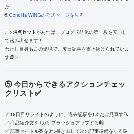
た。
🌐
ConoHa WINGの公式ページを見る
この
4点セット
があれば、ブログ収益化の第一歩を安心し
て踏み出せます！
わたし自身もこの環境で、毎日記事を書き続けられていま
す📘✨
⑤ 今日からできるアクションチェッ
クリスト✅
✅ 18日目リライトのように、過去記事を1本だけ見直す🔍
✅ 商品紹介文を1カ所ブラッシュアップする🛍
✅ 記事タイトル案を3つ書き出して次の記事準備をする📝