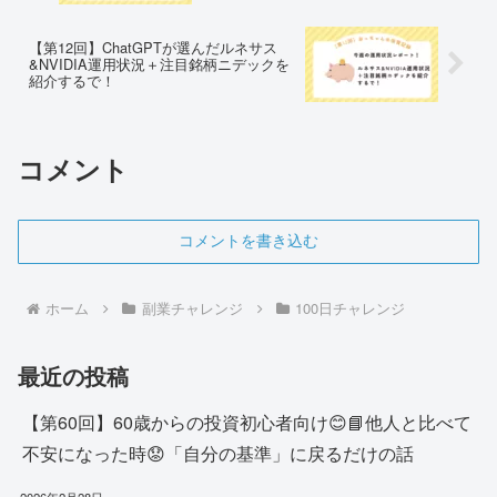
【第12回】ChatGPTが選んだルネサス
&NVIDIA運用状況＋注目銘柄ニデックを
紹介するで！
コメント
コメントを書き込む
ホーム
副業チャレンジ
100日チャレンジ
最近の投稿
【第60回】60歳からの投資初心者向け😊📘他人と比べて
不安になった時😟「自分の基準」に戻るだけの話