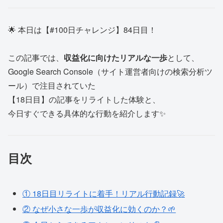
🌟 本日は【#100日チャレンジ】84日目！
この記事では、
収益化に向けたリアルな一歩
として、
Google Search Console（サイト運営者向けの検索分析ツ
ール）で注目されていた
【18日目】の記事をリライトした体験と、
今日すぐできる具体的な行動を紹介します✨
目次
① 18日目リライトに着手！リアル行動記録🚀
② なぜ小さな一歩が収益化に効くのか？🌱