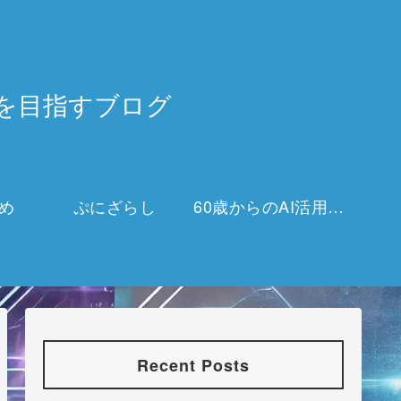
3万を目指すブログ
め
ぷにざらし
60歳からのAI活用チャレンジ
Recent Posts