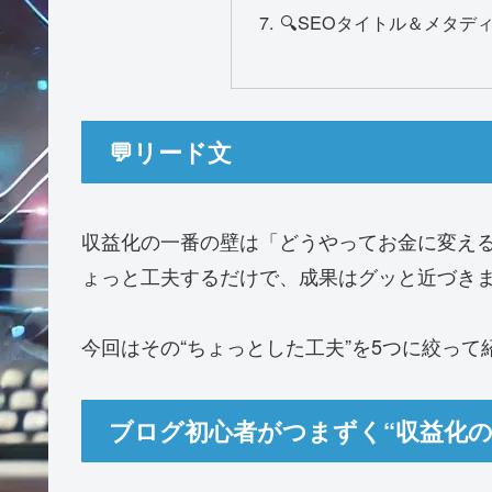
🔍SEOタイトル＆メタデ
💬リード文
収益化の一番の壁は「どうやってお金に変える
ょっと工夫するだけで、成果はグッと近づき
今回はその“ちょっとした工夫”を5つに絞って
ブログ初心者がつまずく“収益化の