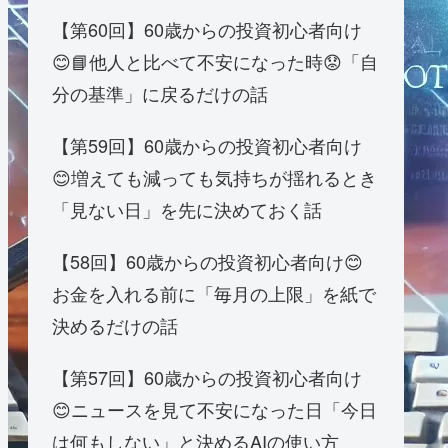
【第60回】60歳からの投資初心者向け
😊📘他人と比べて不安になった時😟「自
分の基準」に戻るだけの話
【第59回】60歳からの投資初心者向け
😊増えても減っても気持ちが揺れるとき
「見ない日」を先に決めておく話
【58回】60歳からの投資初心者向け😊
お金を入れる前に「毎月の上限」を紙で
決めるだけの話
【第57回】60歳からの投資初心者向け
😊ニュースを見て不安になった日「今日
は何もしない」と決めるAIの使い方