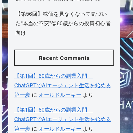
【第56回】株価を見なくなって気づい
た“本当の不安”😌60歳からの投資初心者
向け
Recent Comments
【第1回】60歳からの副業入門
ChatGPTでAIエージェント生活を始める
第一歩
に
オールドルーキー
より
【第1回】60歳からの副業入門
ChatGPTでAIエージェント生活を始める
第一歩
に
オールドルーキー
より