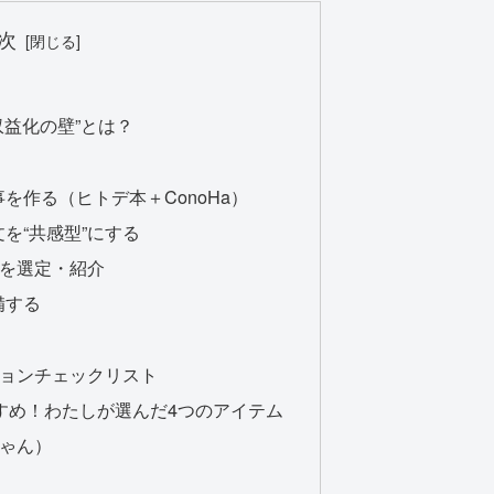
次
収益化の壁”とは？
事を作る（ヒトデ本＋ConoHa）
文を“共感型”にする
P3を選定・紹介
備する
ョンチェックリスト
すすめ！わたしが選んだ4つのアイテム
ゃん）