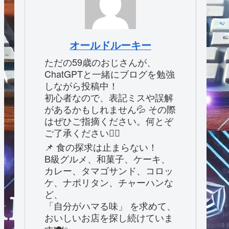
オールドルーキー
ただの59歳のおじさんが、
ChatGPTと一緒にブログを勉強
しながら投稿中！
初心者なので、表記ミスや誤解
があるかもしれません💦 その際
はぜひご指摘ください。何とぞ
ご了承ください🙇‍♂️
📌 食の探求は止まらない！
B級グルメ、和菓子、ケーキ、
カレー、タマゴサンド、コロッ
ケ、ナポリタン、チャーハンな
ど、
「自分がハマる味」 を求めて、
おいしいお店を探し続けていま