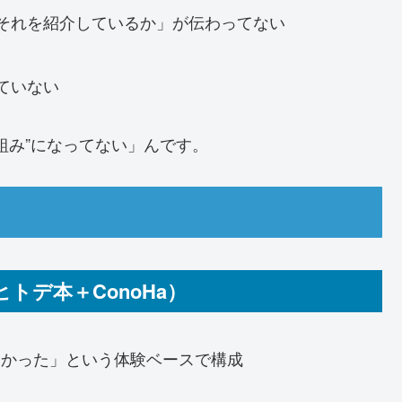
それを紹介しているか」が伝わってない
ていない
組み”になってない」んです。
トデ本＋ConoHa）
んかった」という体験ベースで構成