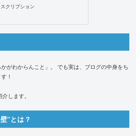
ィスクリプション
かがわからんこと」。 でも実は、ブログの中身をち
ます！
紹介します。
壁”とは？