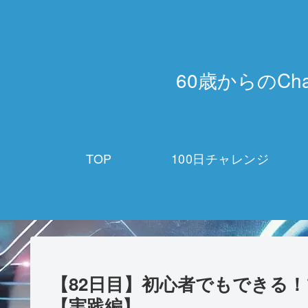
60歳からのCh
TOP
100日チャレンジ
【82日目】初心者でもできる
【実践編】