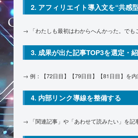
2. アフィリエイト導入文を“共感
→ 「わたしも最初はわからへんかった。でも
3. 成果が出た記事TOP3を選定・
→ 例：【72日目】【79日目】【81日目】を
4. 内部リンク導線を整備する
→ 「関連記事」や「あわせて読みたい」を記