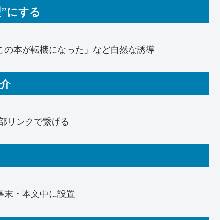
型”にする
この本が転機になった」など自然な誘導
紹介
内部リンクで繋げる
事末・本文中に設置