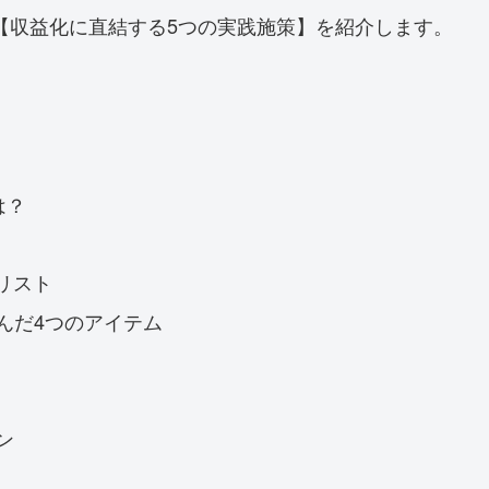
【収益化に直結する5つの実践施策】を紹介します。
は？
リスト
んだ4つのアイテム
ン