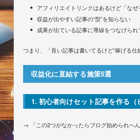
アフィリエイトリンクはあるけど「なぜ
収益が出やすい記事の“型”を知らない
成果が出ている記事に導線をつなげられ
つまり、「良い記事は書いてるけど“稼げる仕
収益化に直結する施策5選
1. 初心者向けセット記事を作る（ヒ
→ 「この2つがなかったらブログ始められへ