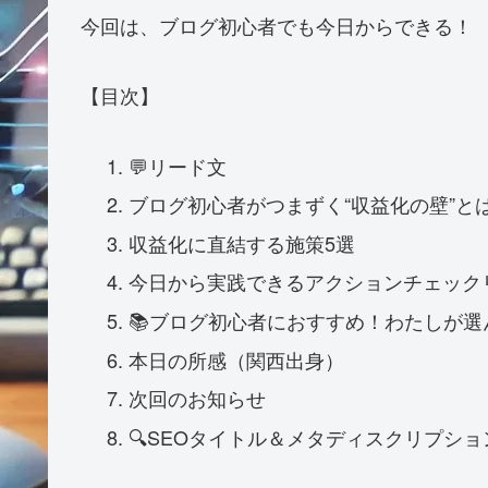
今回は、ブログ初心者でも今日からできる！ 
【目次】
💬リード文
ブログ初心者がつまずく“収益化の壁”と
収益化に直結する施策5選
今日から実践できるアクションチェック
📚ブログ初心者におすすめ！わたしが選
本日の所感（関西出身）
次回のお知らせ
🔍SEOタイトル＆メタディスクリプショ