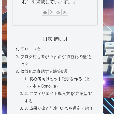
む）を掲載しています。」
目次
💬リード文
ブログ初心者がつまずく“収益化の壁”と
は？
収益化に直結する施策5選
1. 初心者向けセット記事を作る（ヒ
トデ本＋ConoHa）
2. アフィリエイト導入文を“共感型”に
する
3. 成果が出た記事TOP3を選定・紹介