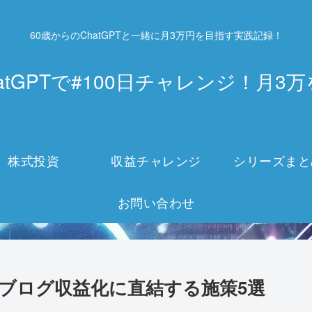
60歳からのChatGPTと一緒に月3万円を目指す実践記録！
atGPTで#100日チャレンジ！月
株式投資
収益チャレンジ
シリーズまと
お問い合わせ
！ブログ収益化に直結する施策5選