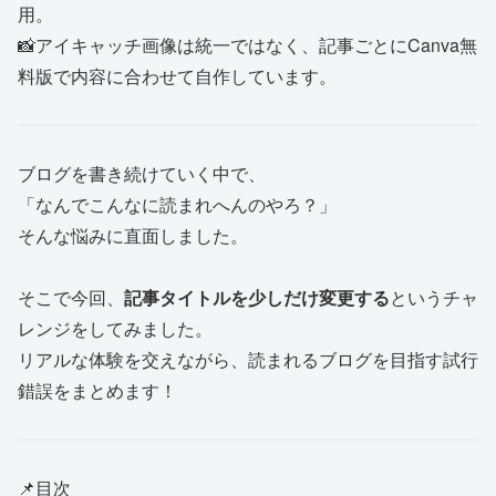
用。
📸アイキャッチ画像は統一ではなく、記事ごとにCanva無
料版で内容に合わせて自作しています。
ブログを書き続けていく中で、
「なんでこんなに読まれへんのやろ？」
そんな悩みに直面しました。
そこで今回、
記事タイトルを少しだけ変更する
というチャ
レンジをしてみました。
リアルな体験を交えながら、読まれるブログを目指す試行
錯誤をまとめます！
📌目次