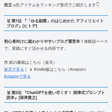
役立った
アイテムをランキング形式でご紹介します👇
🥇 第1位 『「ゆる副業」のはじめかた アフィリエイト
ブログ』[ヒトデ]
初心者向けに超わかりやすいブログ運営本！
体験談ベース
で、実践にすぐ活かせる内容です。
📕 紙の書籍はこちら（楽天）
楽天で見る
｜ 📱 Kindle版はこちら（Amazon）
Amazonで見る
🥈 第2位 『ChatGPTを使い尽くす！ 深津式プロンプト
読本』[深津貴之]