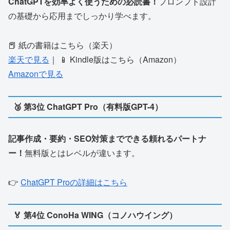
ChatGPTを効率よく使うための必読書！
プロンプト設計
の基礎から応用までしっかり学べます。
📕 紙の書籍はこちら（楽天）
楽天で見る
｜ 📱 Kindle版はこちら（Amazon）
Amazonで見る
🥉 第3位 ChatGPT Pro（有料版GPT-4）
記事作成・要約・SEO対策までできる頼れるパートナ
ー！
無料版とはレベルが違います。
👉
ChatGPT Proの詳細はこちら
🏅 第4位 ConoHa WING（コノハウイング）