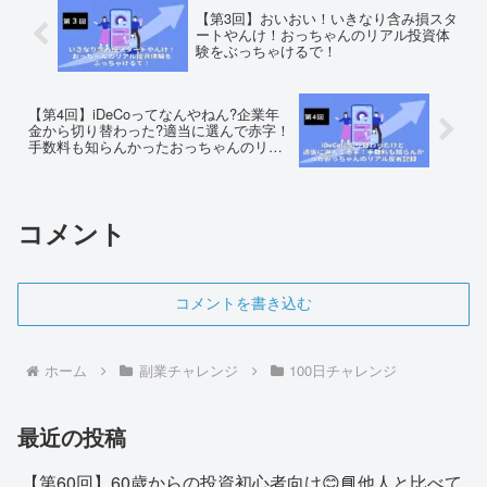
【第3回】おいおい！いきなり含み損スタ
ートやんけ！おっちゃんのリアル投資体
験をぶっちゃけるで！
【第4回】iDeCoってなんやねん?企業年
金から切り替わった?適当に選んで赤字！
手数料も知らんかったおっちゃんのリア
ル反省記録
コメント
コメントを書き込む
ホーム
副業チャレンジ
100日チャレンジ
最近の投稿
【第60回】60歳からの投資初心者向け😊📘他人と比べて