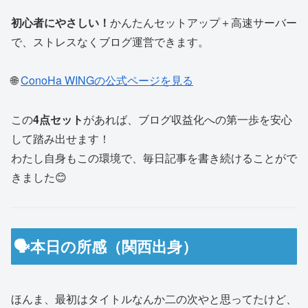
初心者にやさしい！
かんたんセットアップ＋高速サーバー
で、ストレスなくブログ運営できます。
🌐
ConoHa WINGの公式ページを見る
この
4点セット
があれば、ブログ収益化への第一歩を安心
して踏み出せます！
わたし自身もこの環境で、毎日記事を書き続けることがで
きました😊
🗣本日の所感（関西出身）
ほんま、最初はタイトルなんか二の次やと思ってたけど、