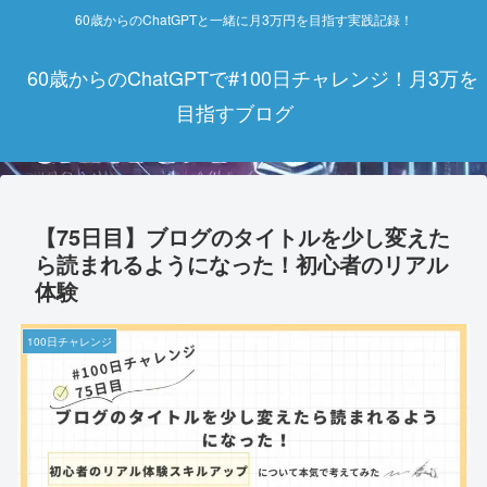
60歳からのChatGPTと一緒に月3万円を目指す実践記録！
60歳からのChatGPTで#100日チャレンジ！月3万を
目指すブログ
【75日目】ブログのタイトルを少し変えた
ら読まれるようになった！初心者のリアル
体験
100日チャレンジ