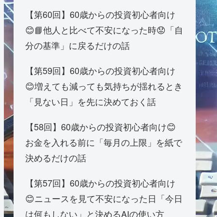
【第60回】60歳からの投資初心者向け
😊📘他人と比べて不安になった時😟「自
分の基準」に戻るだけの話
【第59回】60歳からの投資初心者向け
😊増えても減っても気持ちが揺れるとき
「見ない日」を先に決めておく話
【58回】60歳からの投資初心者向け😊
お金を入れる前に「毎月の上限」を紙で
決めるだけの話
【第57回】60歳からの投資初心者向け
😊ニュースを見て不安になった日「今日
は何もしない」と決めるAIの使い方