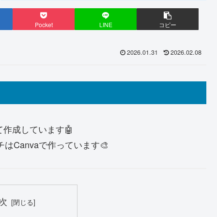
Pocket
LINE
コピー
2026.01.31
2026.02.08
て作成しています🤖
ッチはCanvaで作っています🎨
次