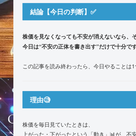
結論【今日の判断】✅
株価を見なくなっても不安が消えないなら、そ
今日は“不安の正体を書き出す”だけで十分です
この記事を読み終わったら、今日やることは1
理由🧐
株価を毎日見ていたときは、
上がった・下がったという「動き」📊が、不