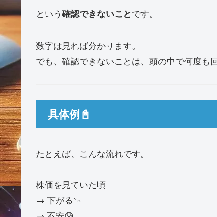
という
です。
確認できないこと
数字は見れば分かります。
でも、確認できないことは、頭の中で何度も回
具体例📓
たとえば、こんな流れです。
株価を見ていた頃
→ 下がる📉
→ 不安😰