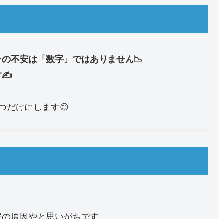
の不安は「数字」ではありません📉
✍️
つだけにします😊
安の原因やと思いがちです。