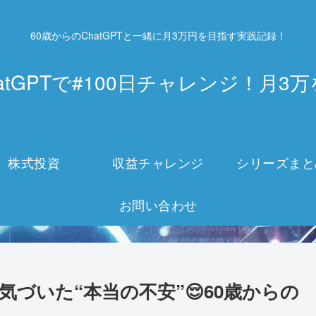
60歳からのChatGPTと一緒に月3万円を目指す実践記録！
atGPTで#100日チャレンジ！月
株式投資
収益チャレンジ
シリーズまと
お問い合わせ
気づいた“本当の不安”😌60歳からの