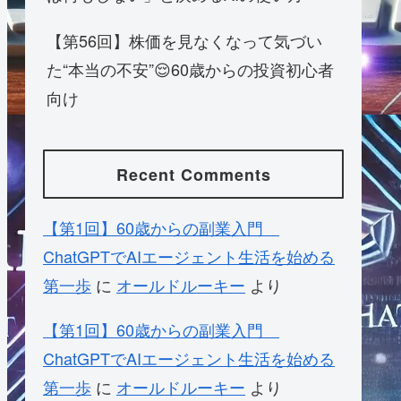
【第56回】株価を見なくなって気づい
た“本当の不安”😌60歳からの投資初心者
向け
Recent Comments
【第1回】60歳からの副業入門
ChatGPTでAIエージェント生活を始める
第一歩
に
オールドルーキー
より
【第1回】60歳からの副業入門
ChatGPTでAIエージェント生活を始める
第一歩
に
オールドルーキー
より