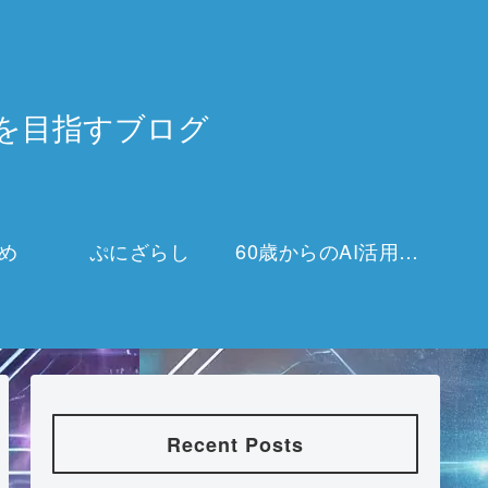
3万を目指すブログ
め
ぷにざらし
60歳からのAI活用チャレンジ
Recent Posts