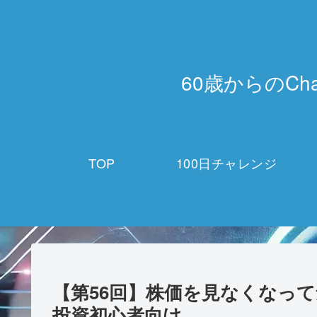
60歳からのCh
TOP
100日チャレンジ
【第56回】株価を見なくなって
投資初心者向け