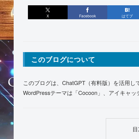
X
Facebook
はてブ
このブログについて
このブログは、ChatGPT（有料版）を活用し
WordPressテーマは「Cocoon」、アイキャ
目