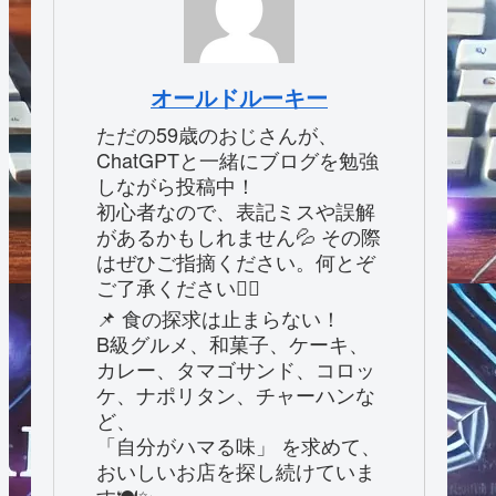
オールドルーキー
ただの59歳のおじさんが、
ChatGPTと一緒にブログを勉強
しながら投稿中！
初心者なので、表記ミスや誤解
があるかもしれません💦 その際
はぜひご指摘ください。何とぞ
ご了承ください🙇‍♂️
📌 食の探求は止まらない！
B級グルメ、和菓子、ケーキ、
カレー、タマゴサンド、コロッ
ケ、ナポリタン、チャーハンな
ど、
「自分がハマる味」 を求めて、
おいしいお店を探し続けていま