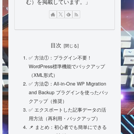
む）を掲載しています。」
目次
✅ 方法①：プラグイン不要！
WordPress標準機能でバックアップ
（XML形式）
✅ 方法②：All-in-One WP Migration
and Backup プラグインを使ったバッ
クアップ（推奨）
✅ エクスポートした記事データの活
用方法（再利用・バックアップ）
📌 まとめ：初心者でも簡単にできる