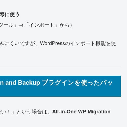
る際に使う
ツール」→「インポート」から）
にくいですが、WordPressのインポート機能を使
ation and Backup プラグインを使ったバッ
たい！」という場合は、
All-in-One WP Migration
。