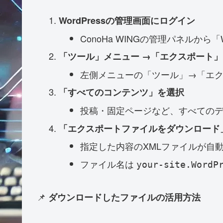
WordPressの管理画面にログイン
ConoHa WINGの管理パネルから「
「ツール」メニュー →「エクスポート
左側メニューの「ツール」→「エ
「すべてのコンテンツ」を選択
投稿・固定ページなど、すべての
「エクスポートファイルをダウンロード
指定した内容のXMLファイルが自
ファイル名は
your-site.WordP
📌
ダウンロードしたファイルの活用方法