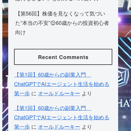
【第56回】株価を見なくなって気づい
た“本当の不安”😌60歳からの投資初心者
向け
Recent Comments
【第1回】60歳からの副業入門
ChatGPTでAIエージェント生活を始める
第一歩
に
オールドルーキー
より
【第1回】60歳からの副業入門
ChatGPTでAIエージェント生活を始める
第一歩
に
オールドルーキー
より