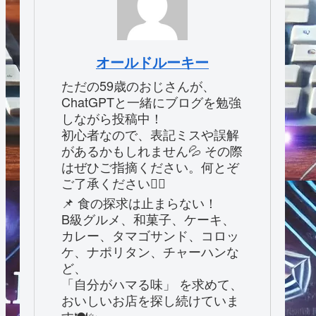
オールドルーキー
ただの59歳のおじさんが、
ChatGPTと一緒にブログを勉強
しながら投稿中！
初心者なので、表記ミスや誤解
があるかもしれません💦 その際
はぜひご指摘ください。何とぞ
ご了承ください🙇‍♂️
📌 食の探求は止まらない！
B級グルメ、和菓子、ケーキ、
カレー、タマゴサンド、コロッ
ケ、ナポリタン、チャーハンな
ど、
「自分がハマる味」 を求めて、
おいしいお店を探し続けていま