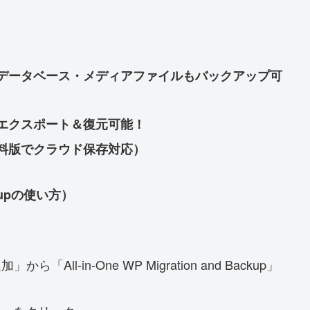
データベース・メディアファイルもバックアップ可
エクスポート＆復元可能！
料版でクラウド保存対応）
ackupの使い方）
ら「All-in-One WP Migration and Backup」