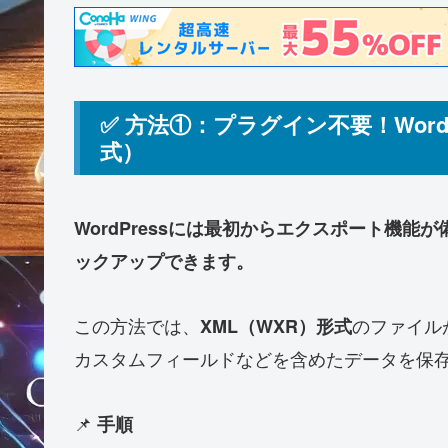
✅ 方法①：プラグイン不要！Word
式）
WordPressには最初からエクスポート機
ックアップできます。
この方法では、
のファイル
XML（WXR）形式
カスタムフィールドなどを含めたデータを保
📌
手順