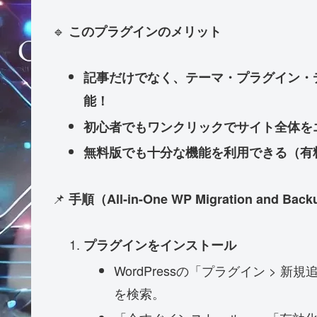
🔹
このプラグインのメリット
記事だけでなく、テーマ・プラグイン・
能！
初心者でもワンクリックでサイト全体を
無料版でも十分な機能を利用できる（有
📌
手順（All-in-One WP Migration and B
プラグインをインストール
WordPressの「プラグイン > 新規追加」か
を検索。