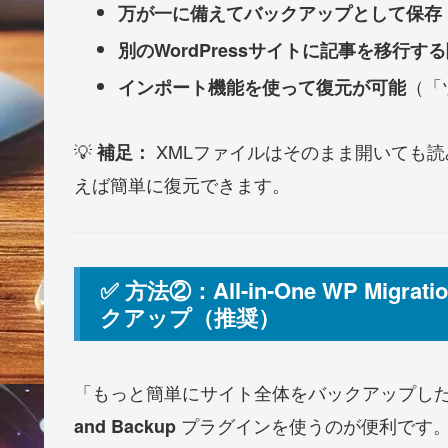
万が一に備えてバックアップとして保存
別のWordPressサイトに記事を移行す
（「
インポート機能を使って復元が可能
💡
XMLファイルはそのまま開いても読み
補足：
えば簡単に復元できます。
✅ 方法②：All-in-One WP Migr
クアップ（推奨）
「もっと簡単にサイト全体をバックアップし
プラグインを使うのが便利です
and Backup