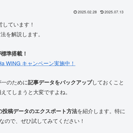
2025.02.28
2025.07.13
営しています！
る方法を解説します。
能が標準搭載！
oHa WING キャンペーン実施中！
が一のために
しておくこと
記事データをバックアップ
消えてしまうと大変ですよね。
を紹介します。特に
ssの投稿データのエクスポート方法
情報なので、ぜひ試してみてください！