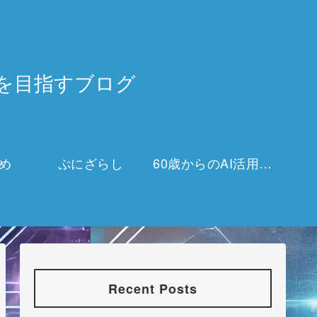
3万を目指すブログ
め
ぷにざらし
60歳からのAI活用チャレンジ
Recent Posts