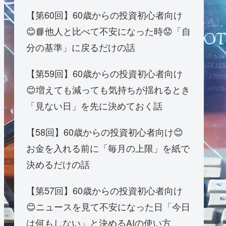
【第60回】60歳からの投資初心者向け
😊📘他人と比べて不安になった時😟「自
分の基準」に戻るだけの話
【第59回】60歳からの投資初心者向け
😊増えても減っても気持ちが揺れるとき
「見ない日」を先に決めておく話
【58回】60歳からの投資初心者向け😊
お金を入れる前に「毎月の上限」を紙で
決めるだけの話
【第57回】60歳からの投資初心者向け
😊ニュースを見て不安になった日「今日
は何もしない」と決めるAIの使い方