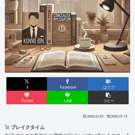
X
Facebook
はてブ
Pocket
LINE
コピー
2025.02.22
2025.07.13
🚀
ブレイクタイム