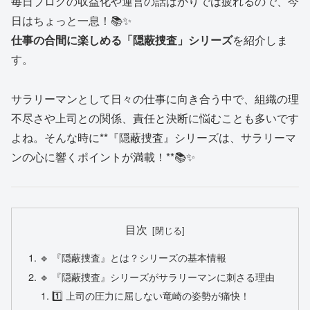
毎日ブログの収益化や運営の話ばかりでは疲れるので、今
日はちょっと一息！📚✨
仕事の合間に楽しめる「隠蔽捜査」シリーズ
を紹介しま
す。
サラリーマンとして日々の仕事に向き合う中で、組織の理
不尽さや上司との関係、責任と決断に悩むことも多いです
よね。そんな時に**『隠蔽捜査』シリーズは、サラリーマ
ンの心に響くポイントが満載！**📚✨
目次
🔹 『隠蔽捜査』とは？シリーズの基本情報
🔹 『隠蔽捜査』シリーズがサラリーマンに刺さる理由
1️⃣ 上司の圧力に屈しない竜崎の姿勢が痛快！