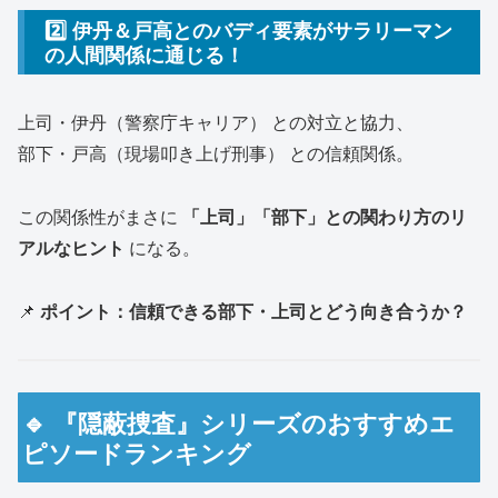
2️⃣ 伊丹＆戸高とのバディ要素がサラリーマン
の人間関係に通じる！
上司・伊丹（警察庁キャリア） との対立と協力、
部下・戸高（現場叩き上げ刑事） との信頼関係。
この関係性がまさに
「上司」「部下」との関わり方のリ
アルなヒント
になる。
📌
ポイント：信頼できる部下・上司とどう向き合うか？
🔹 『隠蔽捜査』シリーズのおすすめエ
ピソードランキング