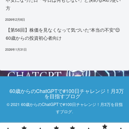
方
2026年2月8日
【第56回】株価を見なくなって気づいた“本当の不安”😌
60歳からの投資初心者向け
2026年1月31日
60歳からのChatGPTで#100日チャレンジ！月3万
を目指すブログ
© 2021 60歳からのChatGPTで#100日チャレンジ！月3万を目指
すブログ.