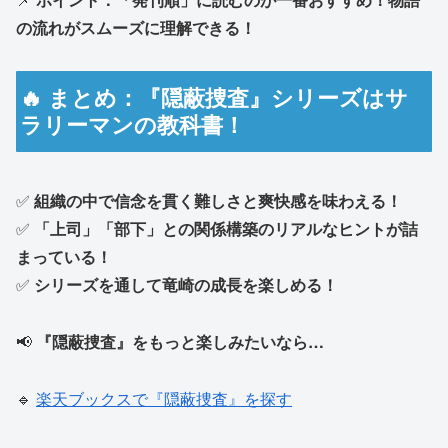
の流れがスムーズに理解できる！
🔥 まとめ：『隠蔽捜査』シリーズはサ
ラリーマンの教科書！
✅
組織の中で信念を貫く難しさと爽快感を味わえる！
✅
「上司」「部下」との関係構築のリアルなヒントが詰
まっている！
✅
シリーズを通して竜崎の成長を楽しめる！
📢
『隠蔽捜査』をもっと楽しみたいなら…
🔹
楽天ブックスで『隠蔽捜査』を探す