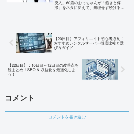
突入。60歳のおっちゃんが「飽きと停
滞」をネタに変えて、無理せず続ける工
夫をリアルに語ります。
【20日目】アフィリエイト初心者必見！
おすすめレンタルサーバー徹底比較と選
び方ガイド
【22日目】：10日目～12日目の改善点を
総まとめ！SEO & 収益化を最適化しよ
う！
コメント
コメントを書き込む