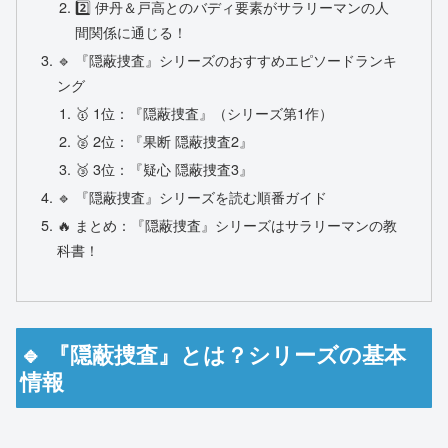
2️⃣ 伊丹＆戸高とのバディ要素がサラリーマンの人
間関係に通じる！
🔹 『隠蔽捜査』シリーズのおすすめエピソードランキ
ング
🥇 1位：『隠蔽捜査』（シリーズ第1作）
🥈 2位：『果断 隠蔽捜査2』
🥉 3位：『疑心 隠蔽捜査3』
🔹 『隠蔽捜査』シリーズを読む順番ガイド
🔥 まとめ：『隠蔽捜査』シリーズはサラリーマンの教
科書！
🔹 『隠蔽捜査』とは？シリーズの基本
情報