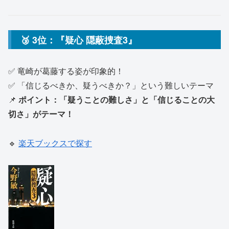
🥉 3位：『疑心 隠蔽捜査3』
✅ 竜崎が葛藤する姿が印象的！
✅ 「信じるべきか、疑うべきか？」という難しいテーマ
📌
ポイント：「疑うことの難しさ」と「信じることの大
切さ」がテーマ！
🔹
楽天ブックスで探す