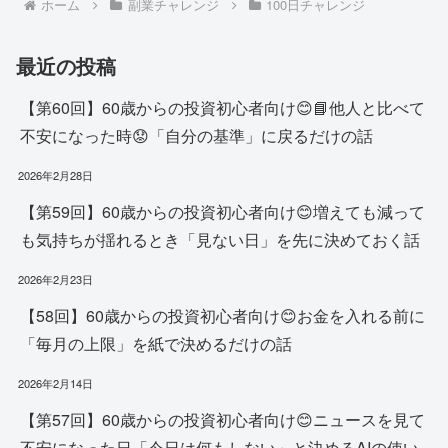
ホーム
副業チャレンジ
100日チャレンジ
最近の投稿
【第60回】60歳からの投資初心者向け😊📘他人と比べて
不安になった時😟「自分の基準」に戻るだけの話
2026年2月28日
【第59回】60歳からの投資初心者向け😊増えても減って
も気持ちが揺れるとき「見ない日」を先に決めておく話
2026年2月23日
【58回】60歳からの投資初心者向け😊お金を入れる前に
「毎月の上限」を紙で決めるだけの話
2026年2月14日
【第57回】60歳からの投資初心者向け😊ニュースを見て
不安になった日「今日は何もしない」と決めるAIの使い