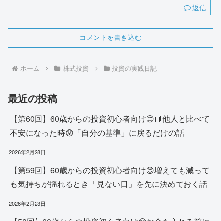
返信
コメントを書き込む
ホーム
株式投資
投資の実践日記
最近の投稿
【第60回】60歳からの投資初心者向け😊📘他人と比べて
不安になった時😟「自分の基準」に戻るだけの話
2026年2月28日
【第59回】60歳からの投資初心者向け😊増えても減って
も気持ちが揺れるとき「見ない日」を先に決めておく話
2026年2月23日