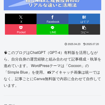
X
Facebook
はてブ
Pocket
LINE
コピー
2025.04.23
2025.07.20
🧠このブログはChatGPT（GPT-4）有料版を活用しなが
ら、自分自身の運営経験と組み合わせて記事構成・執筆を
進めています。 WordPressテーマは「Cocoon」の
「Simple Blue」を使用。 📸アイキャッチ画像は統一では
なく、記事ごとにCanva無料版で内容に合わせて自作して
います。