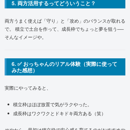
5. 両方活用するってどういうこと？
両方うまく使えば「守り」と「攻め」のバランスが取れる
で。 積立で土台を作って、成長枠でちょっと夢を狙う──
そんなイメージや。
6. ✅ おっちゃんのリアル体験（実際に使って
みた感想）
実際にやってみると、
積立枠はほぼ放置で気がラクやった。
成長枠はワクワクとドキドキ両方ある（笑）
せやから、最初は積立枠で安心感を育てるのがおすすめや