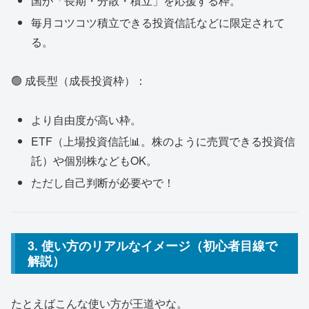
国が「長期・分散・積立」を応援する枠。
毎月コツコツ積立できる投資信託などに限定されて
る。
🟢 成長型（成長投資枠）：
より自由度が高い枠。
ETF（上場投資信託📊。株のように売買できる投資信
託）や個別株などもOK。
ただし自己判断が必要やで！
3. 使い方のリアルなイメージ（初心者目線で
解説）
たとえばこんな使い方が王道やな。