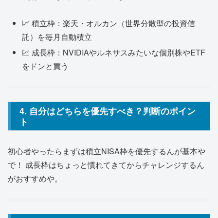
📈 積立枠：楽天・オルカン（世界分散型の投資信
託）を毎月自動積立
💹 成長枠：NVIDIAやルネサスみたいな個別株やETF
をドンと買う
4. 自分はどちらを優先すべき？判断のポイン
ト
初心者やったらまずは積立NISA枠を優先するんが基本や
で！ 成長枠はちょっと慣れてきてからチャレンジするん
がおすすめや。