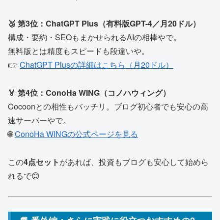
🥉 第3位：ChatGPT Plus（有料版GPT-4／月20ドル）
構成・要約・SEOもまかせられるAIの相棒やで。
無料版とは精度もスピードも段違いや。
👉
ChatGPT Plusの詳細はこちら（月20ドル）
🏅 第4位：ConoHa WING（コノハウィング）
Cocoonとの相性もバッチリ。ブログ初心者でも安心の高
速サーバーやで。
🌐
ConoHa WINGの公式ページを見る
この
4点セット
があれば、投資もブログも安心して始めら
れるで😊