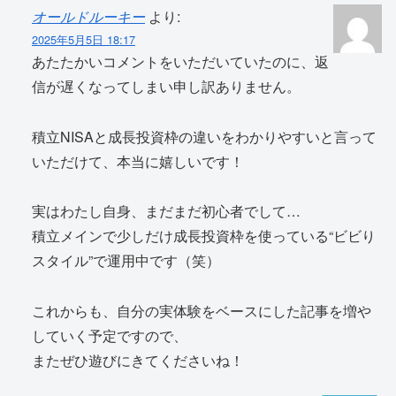
オールドルーキー
より:
2025年5月5日 18:17
あたたかいコメントをいただいていたのに、返
信が遅くなってしまい申し訳ありません。
積立NISAと成長投資枠の違いをわかりやすいと言って
いただけて、本当に嬉しいです！
実はわたし自身、まだまだ初心者でして…
積立メインで少しだけ成長投資枠を使っている“ビビり
スタイル”で運用中です（笑）
これからも、自分の実体験をベースにした記事を増や
していく予定ですので、
またぜひ遊びにきてくださいね！