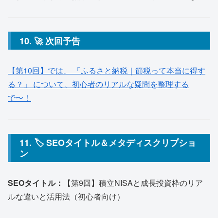
10. 🚀 次回予告
【第10回】では、 「ふるさと納税｜節税って本当に得す
る？」 について、初心者のリアルな疑問を整理する
で〜！
11. 🏷 SEOタイトル＆メタディスクリプショ
ン
SEOタイトル：
【第9回】積立NISAと成長投資枠のリア
ルな違いと活用法（初心者向け）