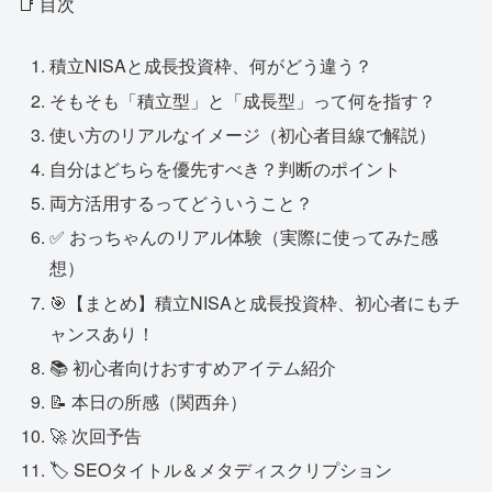
📑 目次
積立NISAと成長投資枠、何がどう違う？
そもそも「積立型」と「成長型」って何を指す？
使い方のリアルなイメージ（初心者目線で解説）
自分はどちらを優先すべき？判断のポイント
両方活用するってどういうこと？
✅ おっちゃんのリアル体験（実際に使ってみた感
想）
🎯【まとめ】積立NISAと成長投資枠、初心者にもチ
ャンスあり！
📚 初心者向けおすすめアイテム紹介
📝 本日の所感（関西弁）
🚀 次回予告
🏷 SEOタイトル＆メタディスクリプション