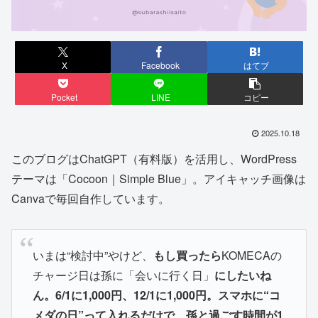
X
Facebook
はてブ
Pocket
LINE
コピー
2025.10.18
このブログはChatGPT（有料版）を活用し、WordPress
テーマは「Cocoon｜Simple Blue」。アイキャッチ画像は
Canvaで毎回自作しています。
いまは“検討中”やけど、
もし買ったら
KOMECAの
チャージ日は孫に「会いに行く日」
にしたいね
ん。6/1に1,000円、12/1に1,000円。スマホに“コ
メダの日”って入れるだけで、孫と過ごす時間が1