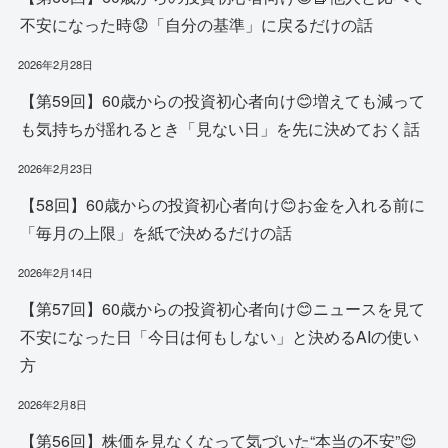
不安になった時😟「自分の基準」に戻るだけの話
2026年2月28日
【第59回】60歳からの投資初心者向け😊増えても減って
も気持ちが揺れるとき「見ない日」を先に決めておく話
2026年2月23日
【58回】60歳からの投資初心者向け😊お金を入れる前に
「毎月の上限」を紙で決めるだけの話
2026年2月14日
【第57回】60歳からの投資初心者向け😊ニュースを見て
不安になった日「今日は何もしない」と決めるAIの使い
方
2026年2月8日
【第56回】株価を見なくなって気づいた“本当の不安”😌