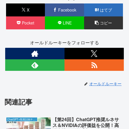
X
Facebook
はてブ
Pocket
LINE
コピー
オールドルーキーをフォローする
オールドルーキー
関連記事
【第24回】ChatGPT推奨ルネサ
ChatGPT×投資記録チャレンジ
ス＆NVIDIAの評価益を公開！高