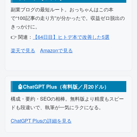
副業ブログの最短ルート。おっちゃんはこの本
で“100記事の走り方”が分かったで。収益ゼロ脱出の
きっかけに。
👉 関連：
【64日目】ヒトデ本で改善した5選
（アフィリエイトリンク）
（アフィリエイトリンク）
楽天で見る
Amazonで見る
🤖ChatGPT Plus（有料版／月20ドル）
構成・要約・SEOの相棒。無料版より精度もスピー
ドも段違いで、執筆が一気にラクになる。
ChatGPT Plusの詳細を見る