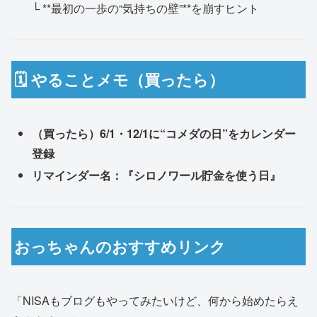
└ **最初の一歩の“気持ちの壁”**を崩すヒント
🗓️ やることメモ（買ったら）
（買ったら）6/1・12/1に“コメダの日”をカレンダー
登録
リマインダー名：『シロノワール貯金を使う日』
おっちゃんのおすすめリンク
「NISAもブログもやってみたいけど、何から始めたらえ