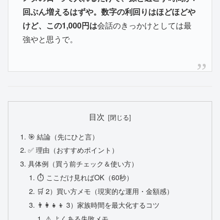
回ぶん増えるはずや。数字の利回りはほどほどや
けど、この1,000円は
会話のきっかけとしては最
強やと思うで。
目次
🎯 結論（先にひと言）
✅ 理由（おすすめポイント）
具体例（買う前チェック＆使い方）
⏱️ ここだけ見ればOK（60秒）
🛒 2）買い方メモ（現実的な運用・金額感）
👨‍👩‍👧‍👦 3）家族時間を最大化するコツ
⚠️ よくある失敗メモ