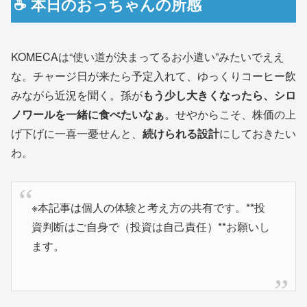
☕ 本日のおっちゃんの所感
KOMECAは“使い道が決まってるお小遣い”みたいでええ
な。チャージ日が来たら予定入れて、ゆっくりコーヒー飲
みながら近況を聞く。孫が
もう少し大きくなったら、シロ
ノワールを一緒に食べたいなぁ
。せやからこそ、株価の上
げ下げに一喜一憂せんと、
続けられる設計
にしておきたい
わ。
※本記事は個人の体験と考え方の共有です。**投
資判断はご自身で（投資は自己責任）**お願いし
ます。