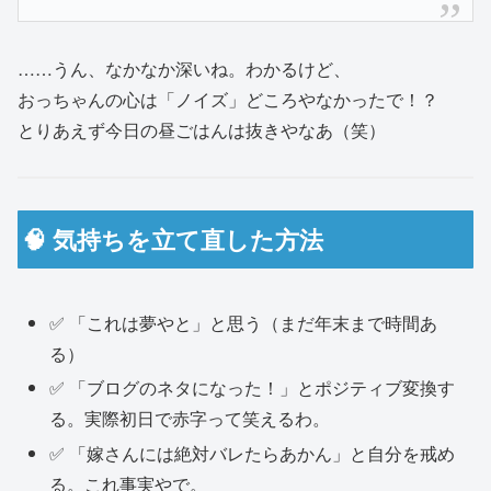
……うん、なかなか深いね。わかるけど、
おっちゃんの心は「ノイズ」どころやなかったで！？
とりあえず今日の昼ごはんは抜きやなあ（笑）
🧠 気持ちを立て直した方法
✅ 「これは夢やと」と思う（まだ年末まで時間あ
る）
✅ 「ブログのネタになった！」とポジティブ変換す
る。実際初日で赤字って笑えるわ。
✅ 「嫁さんには絶対バレたらあかん」と自分を戒め
る。これ事実やで。