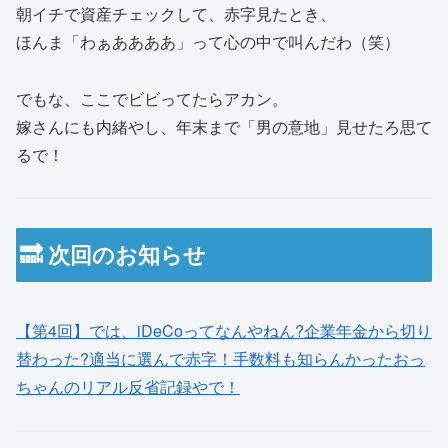
朝イチで資産チェックして、赤字見たとき、
ほんま「わぁああああ」って心の中で叫んだわ（笑）
でもな、ここでビビってたらアカン。
嫁さんにも内緒やし、年末まで「男の意地」見せたろ思て
るで！
🔜 次回のお知らせ
【第4回】では、iDeCoってなんやねん?企業年金から切り
替わった?適当に選んで赤字！手数料も知らんかったおっ
ちゃんのリアル反省記録やで！