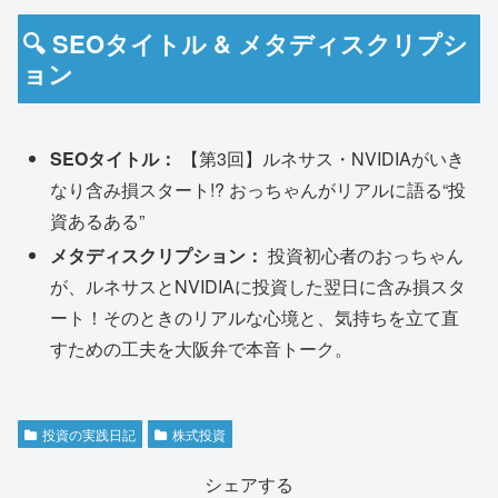
🔍 SEOタイトル & メタディスクリプシ
ョン
SEOタイトル：
【第3回】ルネサス・NVIDIAがいき
なり含み損スタート!? おっちゃんがリアルに語る“投
資あるある”
メタディスクリプション：
投資初心者のおっちゃん
が、ルネサスとNVIDIAに投資した翌日に含み損スタ
ート！そのときのリアルな心境と、気持ちを立て直
すための工夫を大阪弁で本音トーク。
投資の実践日記
株式投資
シェアする