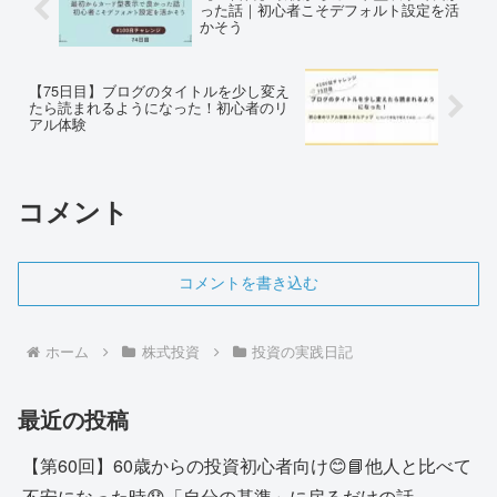
った話｜初心者こそデフォルト設定を活
かそう
【75日目】ブログのタイトルを少し変え
たら読まれるようになった！初心者のリ
アル体験
コメント
コメントを書き込む
ホーム
株式投資
投資の実践日記
最近の投稿
【第60回】60歳からの投資初心者向け😊📘他人と比べて
不安になった時😟「自分の基準」に戻るだけの話