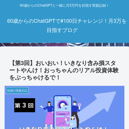
60歳からのChatGPTと一緒に月3万円を目指す実践記録！
60歳からのChatGPTで#100日チャレンジ！月3万を
目指すブログ
【第3回】おいおい！いきなり含み損スタ
ートやんけ！おっちゃんのリアル投資体験
をぶっちゃけるで！
投資の実践日記