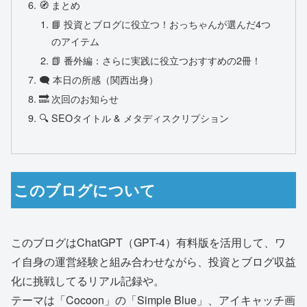
🧭 まとめ
📘 投資とブログに役立つ！おっちゃんが選んだ4つ
のアイテム
📗 番外編：さらに実践に役立つおすすめの2冊！
🗨️ 本日の所感（関西出身）
🔜 次回のお知らせ
🔍 SEOタイトル & メタディスクリプション
このブログについて
このブログはChatGPT（GPT-4）有料版を活用して、ワ
イ自身の運営経験と組み合わせながら、投資とブログ収益
化に挑戦してるリアル記録や。
テーマは「Cocoon」の「Simple Blue」、アイキャッチ画