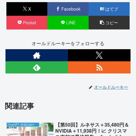
X
Facebook
はてブ
Pocket
LINE
コピー
オールドルーキーをフォローする
オールドルーキー
関連記事
【第50回】ルネサス＋35,480円＆
ChatGPT×投資記録チャレンジ
NVIDIA＋11,938円！📈 クリスマ