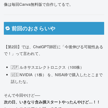
像は毎回Canva無料版で自作してるで。
🔁 前回のおさらいや
【第2回】では、ChatGPT師匠に「今後伸びる可能性ある
で！」って言われて、
🇯🇵 ルネサスエレクトロニクス（100株）
🇺🇸 NVIDIA（1株） を、NISA枠で購入したとこまで
話したな。
そんで今回やけど──
次の日、いきなり含み損スタートやったんやけど…！！