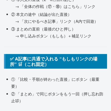
→ 「全体の作戦（⑰・⑱）はこちら」リンク
② 本文の途中（結論が出た直後）
→ 「次にやるべき記事」リンク（A内で回遊）
③ まとめの直前（最後のひと押し）
→ 申し込みボタン（もしも）＋補足リンク
✅ A記事に共通で入れる “もしもリンクの場
所” 🛒（これ固定）
① 「比較・手順が終わった直後」にボタン（最重
要）
② 「まとめ」で同じボタンをもう一回（押し忘れ防
止🤣）