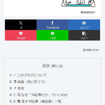
X
Facebook
はてブ
Pocket
LINE
コピー
2025.12.31
目次
✅ このブログについて
🧾 結論（先に言うで）
📌 目次
1. 🤔 なぜ「10記事だけ」でいいのか
2. 📚 直す10記事（確定版）一覧