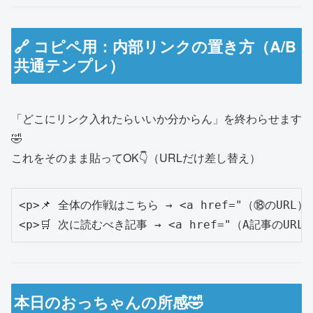
🔗 コピペ用：内部リンクの置き方（A/B
共通テンプレ）
「どこにリンク入れたらいいか分からん」を終わらせます
🤣
これをそのまま貼ってOK👇（URLだけ差し替え）
<p>📌 全体の作戦はこちら → <a href="（⑱のURL
本日のおっちゃんの所感🤣