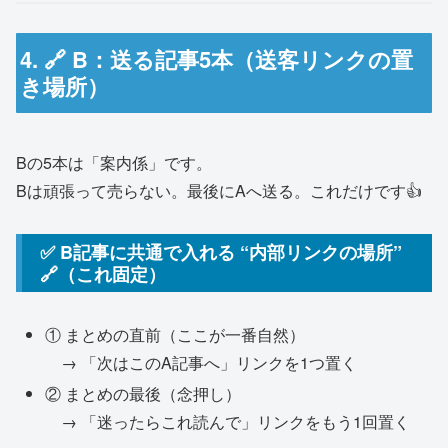
4. 🔗 B：送る記事5本（送客リンクの置
き場所）
Bの5本は「案内係」です。
Bは頑張って売らない。最後にAへ送る。これだけです👍
✅ B記事に共通で入れる “内部リンクの場所”
🔗（これ固定）
① まとめの直前（ここが一番自然）
→ 「次はこのA記事へ」リンクを1つ置く
② まとめの最後（念押し）
→ 「迷ったらこれ読んで」リンクをもう1回置く