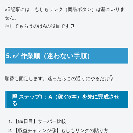
※B記事には、もしもリンク（商品ボタン）は基本いりま
せん。
押してもらうのはAの役目です🛒
5. ✅ 作業順（迷わない手順）
順番も固定します。迷ったらこの通りにやるだけ👇
🏁 ステップ1：A（稼ぐ5本）を先に完成させ
る
【89日目】サーバー比較
【収益チャレンジ⑥】もしもリンクの貼り方