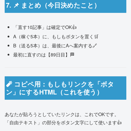
7. 📌 まとめ（今日決めたこと）
「直す10記事」は確定でOK👍
A（稼ぐ5本）に、もしもボタンを置く🛒
B（送る5本）は、最後にAへ案内する🔗
最初に直すのは【89日目】🏁
🧨 コピペ用：もしもリンクを「ボタ
ン」にするHTML（これを使う）
あなたが貼ろうとしていたリンクは、これでOKです。
「自由テキスト」の部分をボタン文字にして使います👍