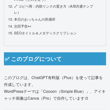
🔗 コピペ用：内部リンクの置き方（A/B共通テンプ
レ）
本日のおっちゃんの所感🤣
次回予告👀
SEOタイトル＆メタディスクリプション
✅ このブログについて
このブログは、ChatGPT有料版（Plus）を使って記事を
作成しています。
WordPressテーマは「Cocoon（Simple Blue）」、アイキ
ャッチ画像はCanva（Pro）で自作しています🎨