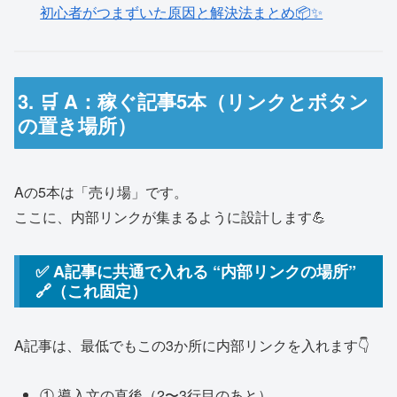
初心者がつまずいた原因と解決法まとめ📦✨
3. 🛒 A：稼ぐ記事5本（リンクとボタン
の置き場所）
Aの5本は「売り場」です。
ここに、内部リンクが集まるように設計します💪
✅ A記事に共通で入れる “内部リンクの場所”
🔗（これ固定）
A記事は、最低でもこの3か所に内部リンクを入れます👇
① 導入文の直後（2〜3行目のあと）