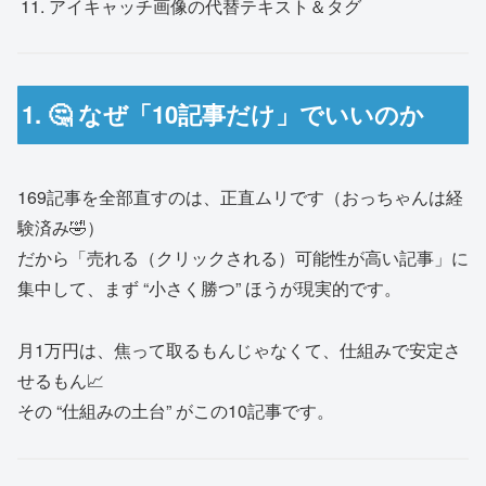
アイキャッチ画像の代替テキスト＆タグ
1. 🤔 なぜ「10記事だけ」でいいのか
169記事を全部直すのは、正直ムリです（おっちゃんは経
験済み🤣）
だから「売れる（クリックされる）可能性が高い記事」に
集中して、まず “小さく勝つ” ほうが現実的です。
月1万円は、焦って取るもんじゃなくて、仕組みで安定さ
せるもん📈
その “仕組みの土台” がこの10記事です。