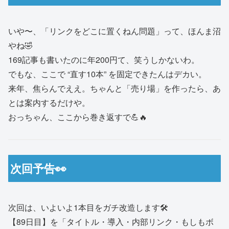
いや〜、「リンクをどこに置くねん問題」って、ほんま沼
やね🤣
169記事も書いたのに年200円て、笑うしかないわ。
でもな、ここで “直す10本” を固定できたんはデカい。
来年、焦らんでええ。ちゃんと「売り場」を作ったら、あ
とは案内するだけや。
おっちゃん、ここから巻き返すで💪🔥
次回予告👀
次回は、いよいよ1本目をガチ改造します🛠️
【89日目】を「タイトル・導入・内部リンク・もしもボ