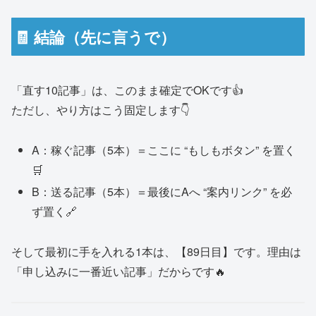
🧾 結論（先に言うで）
「直す10記事」は、このまま確定でOKです👍
ただし、やり方はこう固定します👇
A：稼ぐ記事（5本）＝ここに “もしもボタン” を置く
🛒
B：送る記事（5本）＝最後にAへ “案内リンク” を必
ず置く🔗
そして最初に手を入れる1本は、【89日目】です。理由は
「申し込みに一番近い記事」だからです🔥