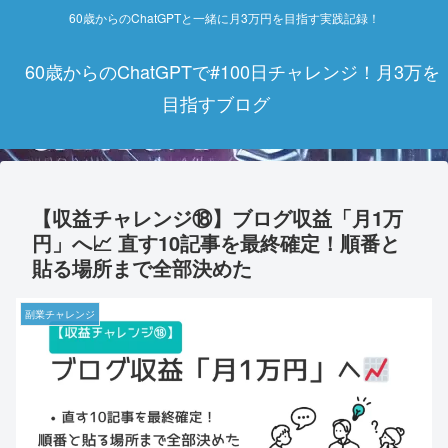
60歳からのChatGPTと一緒に月3万円を目指す実践記録！
60歳からのChatGPTで#100日チャレンジ！月3万を
目指すブログ
【収益チャレンジ⑱】ブログ収益「月1万
円」へ📈 直す10記事を最終確定！順番と
貼る場所まで全部決めた
副業チャレンジ