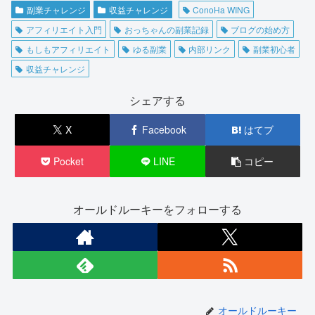
副業チャレンジ
収益チャレンジ
ConoHa WING
アフィリエイト入門
おっちゃんの副業記録
ブログの始め方
もしもアフィリエイト
ゆる副業
内部リンク
副業初心者
収益チャレンジ
シェアする
X
Facebook
はてブ
Pocket
LINE
コピー
オールドルーキーをフォローする
オールドルーキー