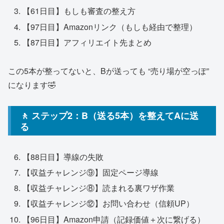
【61日目】もしも審査の整え方
【97日目】Amazonリンク（もしも経由で整理）
【87日目】アフィリエイト先まとめ
この5本が整ってないと、Bが送っても “売り場が空っぽ”
になります🤣
🚶 ステップ2：B（送る5本）を整えてAに送
る
【88日目】導線の失敗
【収益チャレンジ⑨】固定ページ導線
【収益チャレンジ⑧】読まれる裏ワザ作業
【収益チャレンジ⑫】お問い合わせ（信頼UP）
【96日目】Amazon申請（記録価値＋次に繋げる）