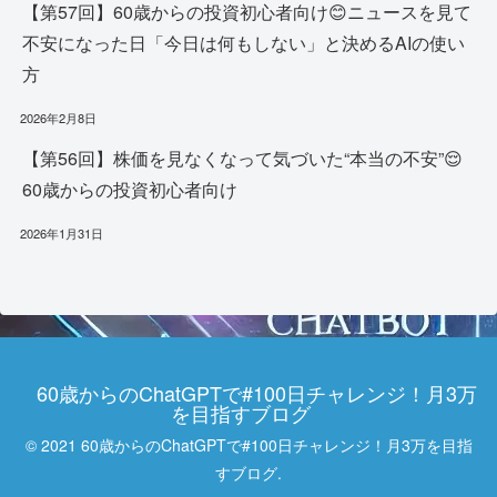
【第57回】60歳からの投資初心者向け😊ニュースを見て
不安になった日「今日は何もしない」と決めるAIの使い
方
2026年2月8日
【第56回】株価を見なくなって気づいた“本当の不安”😌
60歳からの投資初心者向け
2026年1月31日
60歳からのChatGPTで#100日チャレンジ！月3万
を目指すブログ
© 2021 60歳からのChatGPTで#100日チャレンジ！月3万を目指
すブログ.