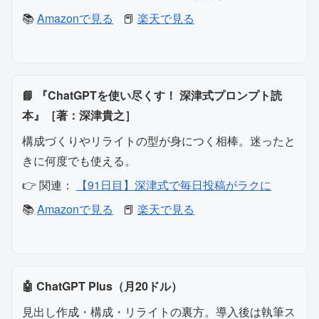
📚
Amazonで見る
📕
楽天で見る
📘 『ChatGPTを使い尽くす！ 深津式プロンプト読
本』［著：深津貴之］
構成づくりやリライトの型が身につく相棒。迷ったと
きに何度でも使える。
👉 関連：
【91日目】深津式で毎日投稿がラクに
📚
Amazonで見る
📕
楽天で見る
🤖 ChatGPT Plus（月20ドル）
見出し作成・構成・リライトの裏方。導入後は執筆ス