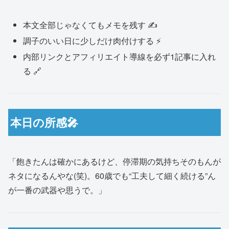
本文全部じゃなくてもメモを残す ✍️
調子のいい日に少しだけ肉付けする ⚡️
内部リンクとアフィリエイト導線を必ず1記事に入れ
る 🔗
本日の所感🎤
「飽きたんは確かにあるけど、停滞期の気持ちそのもんが
ネタになるんやな(笑)。60歳でも“工夫して細く続ける”ん
が一番の武器や思うで。」