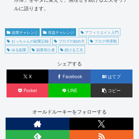
ルに語ります。
副業チャレンジ
収益チャレンジ
アフィリエイト入門
おっちゃんの副業記録
ブログの始め方
ブログ停滞期
ゆる副業
副業初心者
続ける工夫
シェアする
X
Facebook
はてブ
Pocket
LINE
コピー
オールドルーキーをフォローする