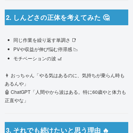
2. しんどさの正体を考えてみた 🤔
同じ作業を繰り返す単調さ 📑
PVや収益が伸び悩む停滞感 📉
モチベーションの波 🎢
👨 おっちゃん「やる気はあるのに、気持ちが乗らん時も
あるんや」
🤖 ChatGPT「人間やから波はある。特に60歳やと体力も
正直やな」
3. それでも続けたいと思う理由 🔥