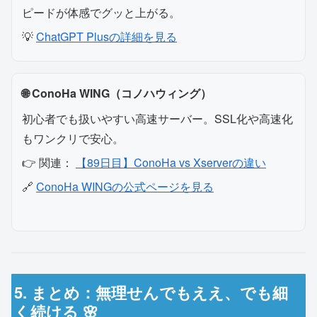
ピードが体感でグッと上がる。
💡
ChatGPT Plusの詳細を見る
🌐 ConoHa WING（コノハウィング）
初心者でも扱いやすい高速サーバー。SSL化や高速化
もワンクリで安心。
👉 関連：
【89日目】ConoHa vs Xserverの違い
🔗
ConoHa WINGの公式ページを見る
5. まとめ：無理せんでもええ、でも細
く続ける 🌸