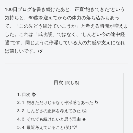
100日ブログを書き続けたあと、正直“飽きてきた”という
気持ちと、60歳を迎えてからの体力の落ち込みもあっ
て、「この先どう続けていこうか」と考える時間が増えま
した。これは「成功談」ではなく、“しんどい今の途中経
過”です。同じように停滞している人の共感や支えになれ
ば嬉しいです。🌿
目次
目次 📚
1. 飽きただけじゃなく停滞感もあった 🌀
2. しんどさの正体を考えてみた 🤔
3. それでも続けたいと思う理由 🔥
4. 最近考えていること(笑) 💡