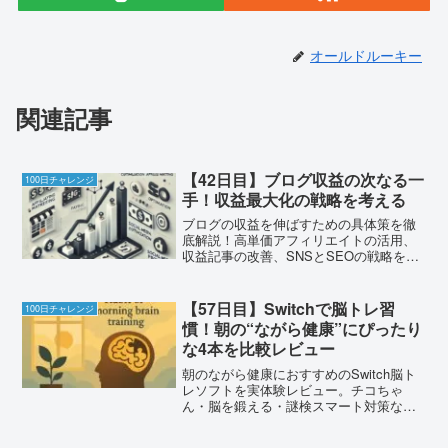
オールドルーキー
関連記事
【42日目】ブログ収益の次なる一
100日チャレンジ
手！収益最大化の戦略を考える
ブログの収益を伸ばすための具体策を徹
底解説！高単価アフィリエイトの活用、
収益記事の改善、SNSとSEOの戦略を紹
介。
【57日目】Switchで脳トレ習
100日チャレンジ
慣！朝の“ながら健康”にぴったり
な4本を比較レビュー
朝のながら健康におすすめのSwitch脳ト
レソフトを実体験レビュー。チコちゃ
ん・脳を鍛える・謎検スマート対策など4
本の使い方やアフィリエイトリンクも掲
載！