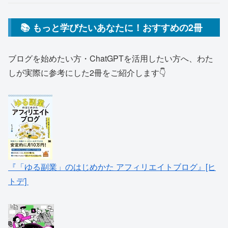
📚 もっと学びたいあなたに！おすすめの2冊
ブログを始めたい方・ChatGPTを活用したい方へ、わた
しが実際に参考にした2冊をご紹介します👇
『「ゆる副業」のはじめかた アフィリエイトブログ』[ヒ
トデ]