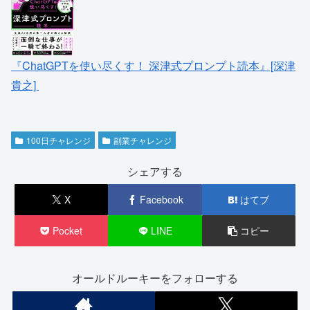
『ChatGPTを使い尽くす！ 深津式プロンプト読本』[深津
貴之]
100日チャレンジ
副業チャレンジ
シェアする
X
Facebook
はてブ
Pocket
LINE
コピー
オールドルーキーをフォローする