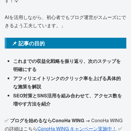
す！💡
AIを活用しながら、初心者でもブログ運営がスムーズにで
きるよう工夫しています。」
📌 記事の目的
これまでの収益化戦略を振り返り、次のステップを
明確にする
アフィリエイトリンクのクリック率を上げる具体的
な施策を解説
SEO対策とSNS活用を組み合わせて、アクセス数を
増やす方法を紹介
✅
ブログを始めるならConoHa WING →
ConoHa WING
の詳細はこちら
ConoHa WING キャンペーン実施中！
✅