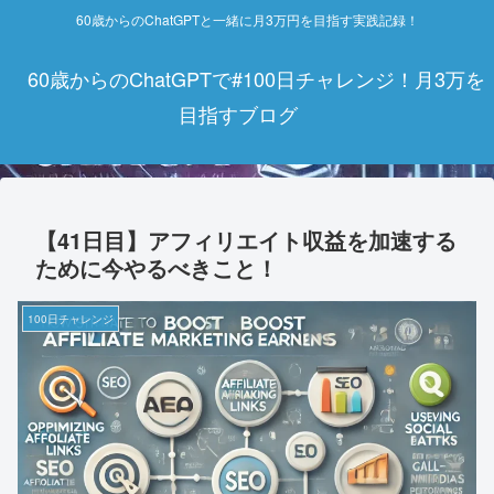
60歳からのChatGPTと一緒に月3万円を目指す実践記録！
60歳からのChatGPTで#100日チャレンジ！月3万を
目指すブログ
【41日目】アフィリエイト収益を加速する
ために今やるべきこと！
100日チャレンジ