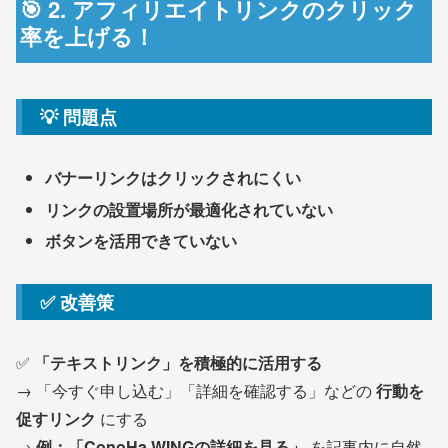
🎯 2. アフィリエイトリンクのクリック
率を上げる！
💡 問題点
バナーリンクはクリックされにくい
リンクの設置場所が最適化されていない
ボタンを活用できていない
✅ 改善策
✅
「テキストリンク」を積極的に活用する
→ 「今すぐ申し込む」「詳細を確認する」などの
行動を
促すリンク
にする
→
例：「ConoHa WINGの詳細を見る」
を記事内に自然