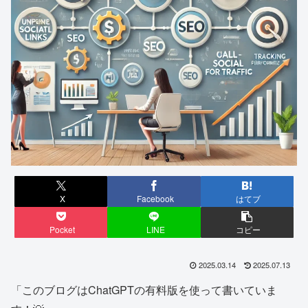
X
Facebook
はてブ
Pocket
LINE
コピー
2025.03.14
2025.07.13
「このブログはChatGPTの有料版を使って書いていま