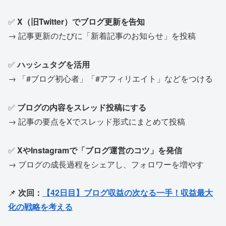
✅
X（旧Twitter）でブログ更新を告知
→ 記事更新のたびに「新着記事のお知らせ」を投稿
✅
ハッシュタグを活用
→ 「#ブログ初心者」「#アフィリエイト」などをつける
✅
ブログの内容をスレッド投稿にする
→ 記事の要点をXでスレッド形式にまとめて投稿
✅
XやInstagramで「ブログ運営のコツ」を発信
→ ブログの成長過程をシェアし、フォロワーを増やす
📌
次回：
【42日目】ブログ収益の次なる一手！収益最大
化の戦略を考える