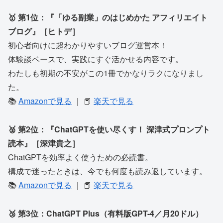
🥇 第1位：『「ゆる副業」のはじめかた アフィリエイト
ブログ』［ヒトデ］
初心者向けに超わかりやすいブログ運営本！
体験談ベースで、実践にすぐ活かせる内容です。
わたしも初期の不安がこの1冊でかなりラクになりまし
た。
📚
Amazonで見る
｜ 📕
楽天で見る
🥈 第2位：『ChatGPTを使い尽くす！ 深津式プロンプト
読本』［深津貴之］
ChatGPTを効率よく使うための必読書。
構成で迷ったときは、今でも何度も読み返しています。
📚
Amazonで見る
｜ 📕
楽天で見る
🥉 第3位：ChatGPT Plus（有料版GPT-4／月20ドル）