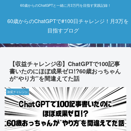
60歳からのChatGPTと一緒に月3万円を目指す実践記録！
60歳からのChatGPTで#100日チャレンジ！月3万を
目指すブログ
【収益チャレンジ④】ChatGPTで100記事
書いたのにほぼ成果ゼロ!?60歳おっちゃん
が“やり方”を間違えてた話
副業チャレンジ