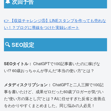
🔔 次回予告
👉 【収益チャレンジ⑤】LINEスタンプを作っても売れな
い！？ブログに導線をつけた実録レポート
🔍 SEO設定
SEOタイトル：
ChatGPTで100記事書いたのに稼げな
い!? 60歳おっちゃんが学んだ“本当の使い方”とは？
メタディスクリプション：
ChatGPTと二人三脚で100記
事を書いたけど、成果ゼロだった60歳ブロガーが気づい
た“使い方の落とし穴”とは？AIに任せすぎた反省と改善点
をわかりやすくまとめました。同じ悩みの人必見！