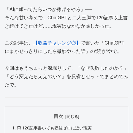
「AIに頼ってたらいつか稼げるやろ」──
そんな甘い考えで、ChatGPTと二人三脚で120記事以上書
き続けてきたけど……現実はなかなか厳しかった。
この記事は、
【収益チャレンジ②】
で書いた「ChatGPT
にまかせっきりにしたら微妙やった話」の“続き”やで。
今回はもうちょっと深堀りして、「なぜ失敗したのか？」
「どう変えたらええのか？」を反省とセットでまとめてみ
たで。
目次
💥 120記事書いても収益ゼロに近い現実