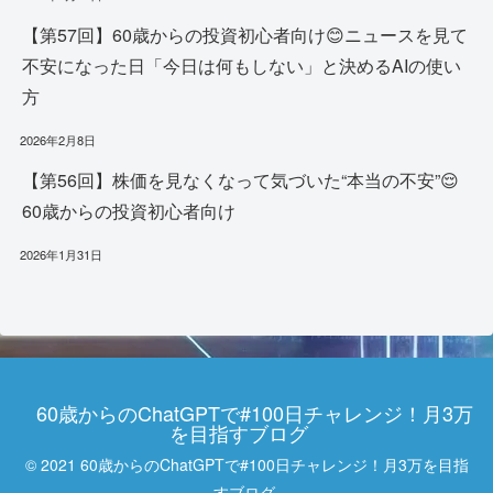
【第57回】60歳からの投資初心者向け😊ニュースを見て
不安になった日「今日は何もしない」と決めるAIの使い
方
2026年2月8日
【第56回】株価を見なくなって気づいた“本当の不安”😌
60歳からの投資初心者向け
2026年1月31日
60歳からのChatGPTで#100日チャレンジ！月3万
を目指すブログ
© 2021 60歳からのChatGPTで#100日チャレンジ！月3万を目指
すブログ.