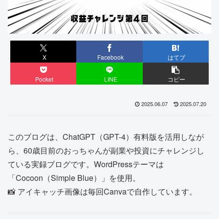
X
Facebook
はてブ
Pocket
LINE
コピー
2025.06.07
2025.07.20
このブログは、ChatGPT（GPT-4）有料版を活用しなが
ら、60歳目前のおっちゃんが副業や投資にチャレンジし
ている実録ブログです。WordPressテーマは
「Cocoon（Simple Blue）」を使用。
📸 アイキャッチ画像は毎回Canvaで自作しています。