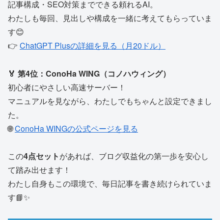
記事構成・SEO対策までできる頼れるAI。
わたしも毎回、見出しや構成を一緒に考えてもらっていま
す😊
👉
ChatGPT Plusの詳細を見る（月20ドル）
🏅 第4位：ConoHa WING（コノハウィング）
初心者にやさしい高速サーバー！
マニュアルを見ながら、わたしでもちゃんと設定できまし
た。
🌐
ConoHa WINGの公式ページを見る
この
4点セット
があれば、ブログ収益化の第一歩を安心し
て踏み出せます！
わたし自身もこの環境で、毎日記事を書き続けられていま
す📘✨