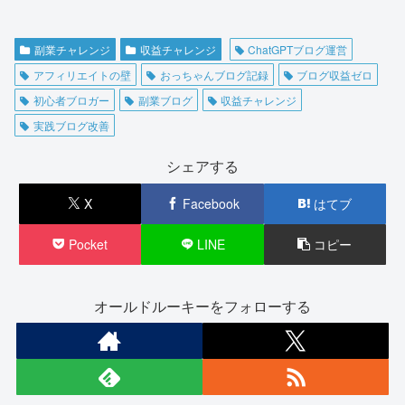
副業チャレンジ
収益チャレンジ
ChatGPTブログ運営
アフィリエイトの壁
おっちゃんブログ記録
ブログ収益ゼロ
初心者ブロガー
副業ブログ
収益チャレンジ
実践ブログ改善
シェアする
X
Facebook
はてブ
Pocket
LINE
コピー
オールドルーキーをフォローする