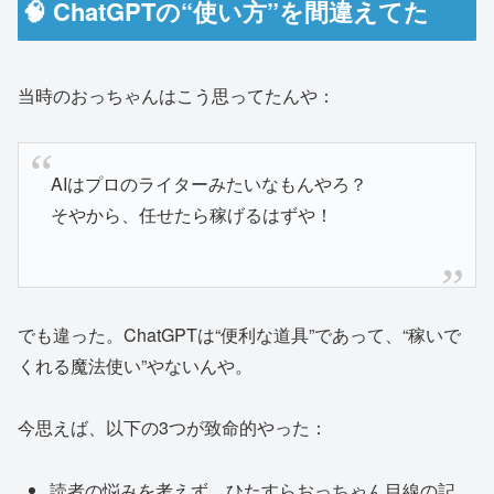
🧠 ChatGPTの“使い方”を間違えてた
当時のおっちゃんはこう思ってたんや：
AIはプロのライターみたいなもんやろ？
そやから、任せたら稼げるはずや！
でも違った。ChatGPTは“便利な道具”であって、“稼いで
くれる魔法使い”やないんや。
今思えば、以下の3つが致命的やった：
読者の悩みを考えず、ひたすらおっちゃん目線の記