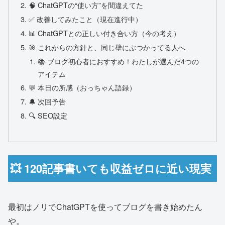
🧠 ChatGPTの“使い方”を間違えてた
✅ 改善してみたこと（現在進行中）
📊 ChatGPTとの正しい付き合い方（今の考え）
🎯 これからの方針と、同じ壁にぶつかってる人へ
📚 ブログ初心者におすすめ！わたしが選んだ4つの
アイテム
💬 本日の所感（おっちゃん語録）
🔔 次回予告
🔍 SEO設定
💥 120記事書いても収益ゼロに近い現実
最初はノリでChatGPTを使ってブログを書き始めたん
や。