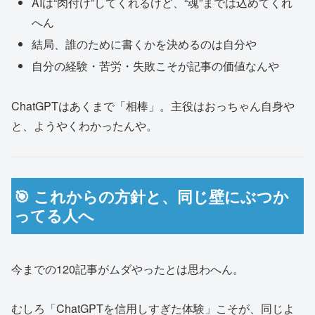
AIは“肉付け”してくれるけど、“魂”までは込めてくれ
へん
結局、誰のために書くかを決めるのは自分や
自分の経験・苦労・失敗こそが記事の価値なんや
ChatGPTはあくまで「相棒」。主役はおっちゃん自身や
と、ようやくわかったんや。
🎯 これからの方針と、同じ壁にぶつか
ってる人へ
今までの120記事がムダやったとは思わへん。
むしろ「ChatGPTを信用しすぎた体験」こそが、同じよ