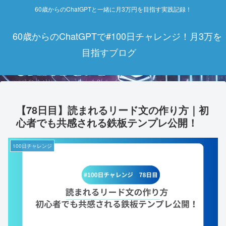
60歳からのChatGPTと一緒に月3万円を目指す実践記録！
60歳からのChatGPTで#100日チャレンジ！月3万を
目指すブログ
【78日目】読まれるリード文の作り方｜初
心者でも共感される鉄板テンプレ公開！
100日チャレンジ