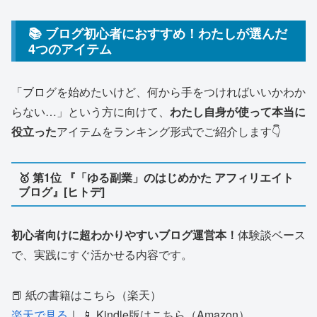
📚 ブログ初心者におすすめ！わたしが選んだ
4つのアイテム
「ブログを始めたいけど、何から手をつければいいかわか
らない…」という方に向けて、
わたし自身が使って本当に
役立った
アイテムをランキング形式でご紹介します👇
🥇 第1位 『「ゆる副業」のはじめかた アフィリエイト
ブログ』[ヒトデ]
初心者向けに超わかりやすいブログ運営本！
体験談ベース
で、実践にすぐ活かせる内容です。
📕 紙の書籍はこちら（楽天）
楽天で見る
｜ 📱 Kindle版はこちら（Amazon）