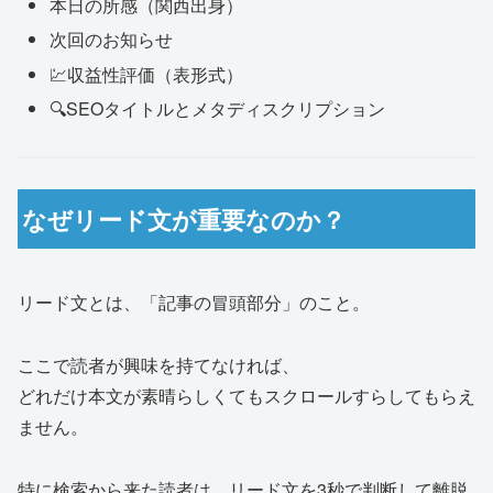
本日の所感（関西出身）
次回のお知らせ
💹収益性評価（表形式）
🔍SEOタイトルとメタディスクリプション
なぜリード文が重要なのか？
リード文とは、「記事の冒頭部分」のこと。
ここで読者が興味を持てなければ、
どれだけ本文が素晴らしくてもスクロールすらしてもらえ
ません。
特に検索から来た読者は、リード文を3秒で判断して離脱