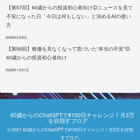
【第57回】60歳からの投資初心者向け😊ニュースを見て
不安になった日「今日は何もしない」と決めるAIの使い
方
2026年2月8日
【第56回】株価を見なくなって気づいた“本当の不安”😌
60歳からの投資初心者向け
2026年1月31日
60歳からのChatGPTで#100日チャレンジ！月3万
を目指すブログ
© 2021 60歳からのChatGPTで#100日チャレンジ！月3万を目指
すブログ.