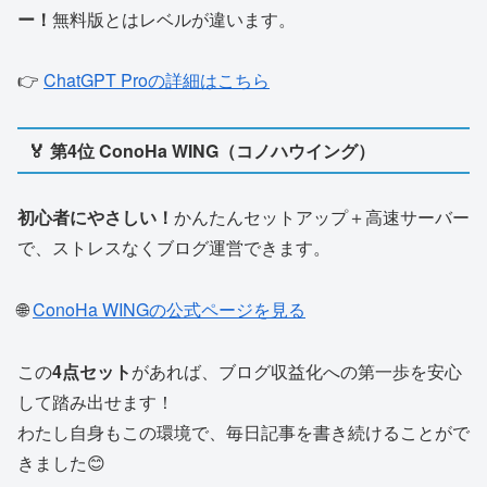
ー！
無料版とはレベルが違います。
👉
ChatGPT Proの詳細はこちら
🏅 第4位 ConoHa WING（コノハウイング）
初心者にやさしい！
かんたんセットアップ＋高速サーバー
で、ストレスなくブログ運営できます。
🌐
ConoHa WINGの公式ページを見る
この
4点セット
があれば、ブログ収益化への第一歩を安心
して踏み出せます！
わたし自身もこの環境で、毎日記事を書き続けることがで
きました😊