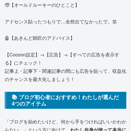
🧓【オールドルーキーのひとこと】
アドセンス貼ったつもりで…全然出てなかったで。笑
🤖【あきんど師匠のアドバイス】
【Cocoon設定】→【広告】→【すべての広告を表示す
る】にチェック！
記事上・記事下・関連記事の間にも広告を貼って、収益化
のチャンスを最大化しましょう！
📚 ブログ初心者におすすめ！わたしが選んだ
4つのアイテム
「ブログを始めたいけど、何から手をつければいいかわか
らない…」という方に向けて、
わたし自身が使って本当に