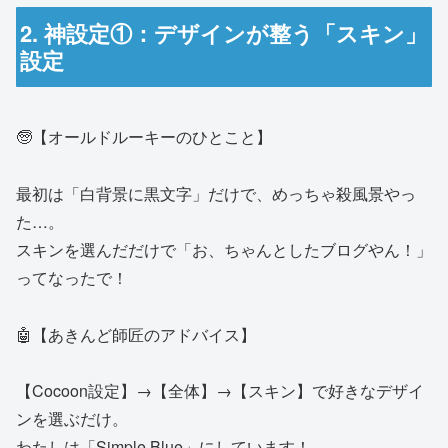
2. 神設定①：デザインが整う「スキン」
設定
🧓【オールドルーキーのひとこと】
最初は「白背景に黒文字」だけで、めっちゃ殺風景やっ
た…。
スキンを選んだだけで「お、ちゃんとしたブログやん！」
ってなったで！
🤖【あきんど師匠のアドバイス】
【Cocoon設定】→【全体】→【スキン】で好きなデザイ
ンを選ぶだけ。
わたしは「Simple Blue」にしています！