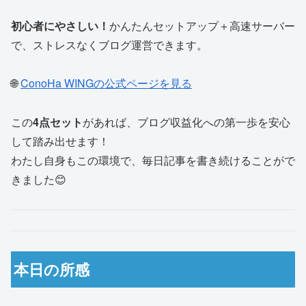
初心者にやさしい！
かんたんセットアップ＋高速サーバー
で、ストレスなくブログ運営できます。
🌐
ConoHa WINGの公式ページを見る
この
4点セット
があれば、ブログ収益化への第一歩を安心
して踏み出せます！
わたし自身もこの環境で、毎日記事を書き続けることがで
きました😊
本日の所感