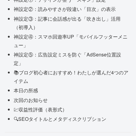
神設定②：読みやすさが段違い「目次」の表示
神設定③：記事に会話感が出る「吹き出し」活用
（初導入）
神設定④：スマホ回遊率UP「モバイルフッターメニ
ュー」
神設定⑤：広告設定ミスを防ぐ「AdSense位置設
定」
📚ブログ初心者におすすめ！わたしが選んだ4つのア
イテム
本日の所感
次回のお知らせ
💹収益性評価（表形式）
🔍SEOタイトルとメタディスクリプション