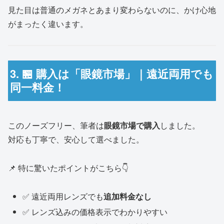
見た目は普通のメガネとあまり変わらないのに、かけ心地
がまったく違います。
3. 🏪 購入は「眼鏡市場」｜遠近両用でも
同一料金！
このノーズフリー、筆者は
眼鏡市場で購入
しました。
対応も丁寧で、安心して選べました。
📌 特に驚いたポイントがこちら👇
✅ 遠近両用レンズでも
追加料金なし
✅ レンズ込みの価格表示でわかりやすい