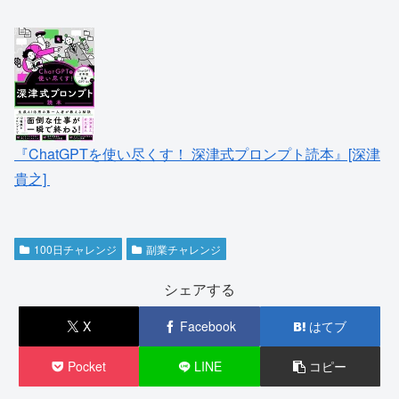
『ChatGPTを使い尽くす！ 深津式プロンプト読本』[深津
貴之]
100日チャレンジ
副業チャレンジ
シェアする
X
Facebook
はてブ
Pocket
LINE
コピー