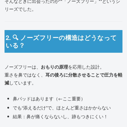
そんなときに出会ったのが**「ノーズフリー」**というシ
リーズでした。
2. 🔍 ノーズフリーの構造はどうなって
いる？
ノーズフリーは、
おもりの原理
を応用した設計。
重さを鼻ではなく、
耳の後ろに分散させることで圧力を軽
減
しています。
鼻パッドはあります（←ここ重要）
でも“添えるだけ”で、ほとんど重さはかからない
結果：鼻が痛くならないし、跡もつきにくい！