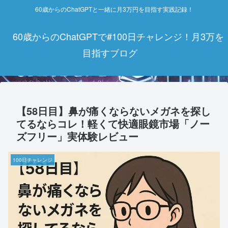
60歳からのChatGPTと一緒に月3万円を目指す実践記録！
60歳からのChatGPTで#100日チャレンジ！月3万を
目指すブログ
【58日目】鼻が痛くならないメガネを探し
てるならコレ！軽くて快適眼鏡市場「ノー
ズフリー」実体験レビュー
100日チャレンジ