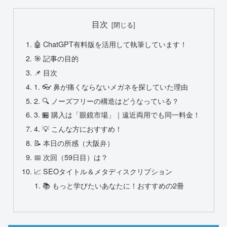
目次
🤖 ChatGPT有料版を活用して執筆しています！
🎯 記事の目的
📌 目次
1. 👓 鼻が痛くならないメガネを探していた理由
2. 🔍 ノーズフリーの構造はどうなっている？
3. 🏪 購入は「眼鏡市場」｜遠近両用でも同一料金！
4. 💡 こんな方におすすめ！
📝 本日の所感（大阪弁）
📅 次回（59日目）は？
📈 SEOタイトル＆メタディスクリプション
📚 もっと学びたいあなたに！おすすめの2冊