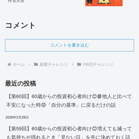
作る方法
コメント
コメントを書き込む
ホーム
副業チャレンジ
100日チャレンジ
最近の投稿
【第60回】60歳からの投資初心者向け😊📘他人と比べて
不安になった時😟「自分の基準」に戻るだけの話
2026年2月28日
【第59回】60歳からの投資初心者向け😊増えても減って
も気持ちが揺れるとき「見ない日」を先に決めておく話