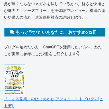
鼻が痛くならないメガネを探している方へ。軽さと快適さ
が魅力の「ノーズフリー」を実体験でレビュー。構造の違
いや購入の流れ、遠近両用対応の詳細も紹介。
📚 もっと学びたいあなたに！おすすめの2冊
ブログを始めたい方・ChatGPTを活用したい方へ、わた
しが実際に参考にした2冊をご紹介します👇
『「ゆる副業」のはじめかた アフィリエイトブログ』[ヒ
トデ]