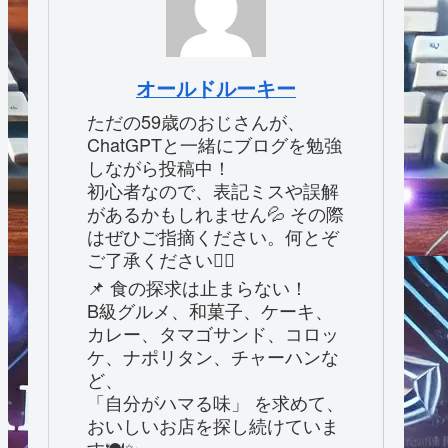
オールドルーキー
ただの59歳のおじさんが、
ChatGPTと一緒にブログを勉強
しながら投稿中！
初心者なので、表記ミスや誤解
があるかもしれません💦 その際
はぜひご指摘ください。何とぞ
ご了承ください🙇‍♂️
📌 食の探求は止まらない！
B級グルメ、和菓子、ケーキ、
カレー、タマゴサンド、コロッ
ケ、ナポリタン、チャーハンな
ど、
「自分がハマる味」 を求めて、
おいしいお店を探し続けていま