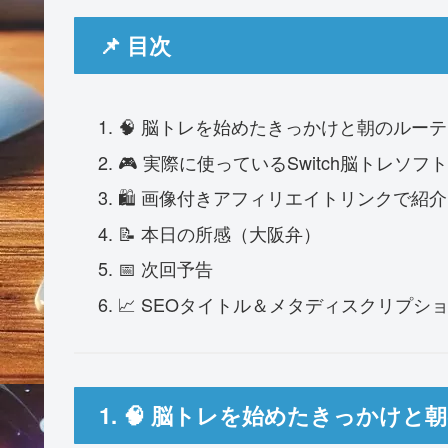
📌 目次
🧠 脳トレを始めたきっかけと朝のルー
🎮 実際に使っているSwitch脳トレソフト
🛍 画像付きアフィリエイトリンクで紹介
📝 本日の所感（大阪弁）
📅 次回予告
📈 SEOタイトル＆メタディスクリプシ
1. 🧠 脳トレを始めたきっかけ