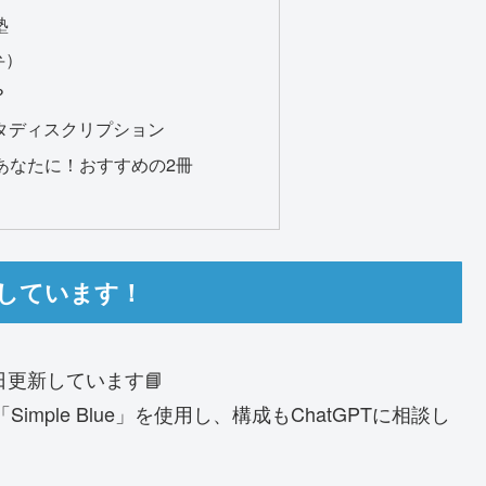
塾
弁）
？
メタディスクリプション
いあなたに！おすすめの2冊
執筆しています！
日更新しています📘
「Simple Blue」を使用し、構成もChatGPTに相談し