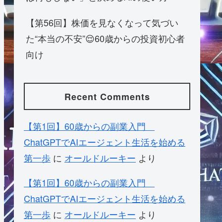
【第56回】株価を見なくなって気づい
た“本当の不安”😌60歳からの投資初心者
向け
Recent Comments
【第1回】60歳からの副業入門
ChatGPTでAIエージェント生活を始める
第一歩
に
オールドルーキー
より
【第1回】60歳からの副業入門
ChatGPTでAIエージェント生活を始める
第一歩
に
オールドルーキー
より