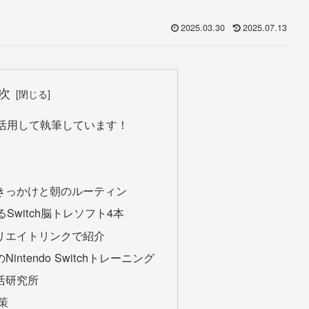
2025.03.30
2025.07.13
次
版を活用して執筆しています！
めたきっかけと朝のルーティン
るSwitch脳トレソフト4本
フィリエイトリンクで紹介
intendo Switchトレーニング
脳活研究所
対策