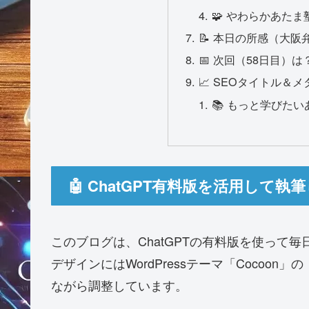
🧩 やわらかあたま
📝 本日の所感（大阪
📅 次回（58日目）は
📈 SEOタイトル＆
📚 もっと学びた
🤖 ChatGPT有料版を活用して
このブログは、ChatGPTの有料版を使って毎
デザインにはWordPressテーマ「Cocoon」の
ながら調整しています。