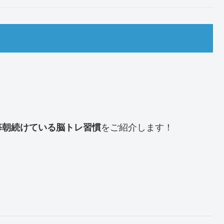
をご紹介します！
毎朝続けている脳トレ習慣
！