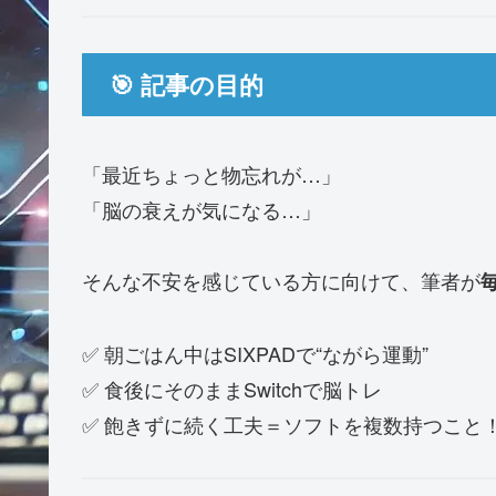
🎯 記事の目的
「最近ちょっと物忘れが…」
「脳の衰えが気になる…」
そんな不安を感じている方に向けて、筆者が
✅ 朝ごはん中はSIXPADで“ながら運動”
✅ 食後にそのままSwitchで脳トレ
✅ 飽きずに続く工夫＝ソフトを複数持つこと