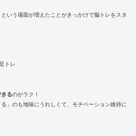
」という場面が増えたことがきっかけで脳トレをスタ
で足トレ
のがラク！
できる
まる」のも地味にうれしくて、モチベーション維持に