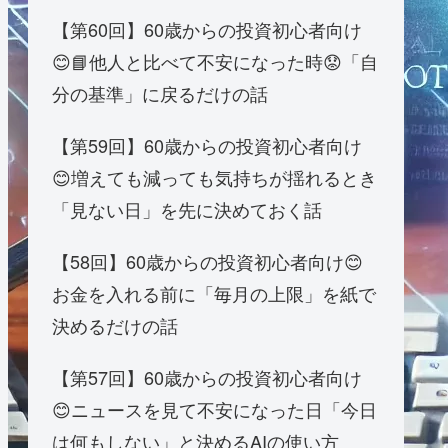
【第60回】60歳からの投資初心者向け
😊📘他人と比べて不安になった時😟「自
分の基準」に戻るだけの話
【第59回】60歳からの投資初心者向け
😊増えても減っても気持ちが揺れるとき
「見ない日」を先に決めておく話
【58回】60歳からの投資初心者向け😊
お金を入れる前に「毎月の上限」を紙で
決めるだけの話
【第57回】60歳からの投資初心者向け
😊ニュースを見て不安になった日「今日
は何もしない」と決めるAIの使い方