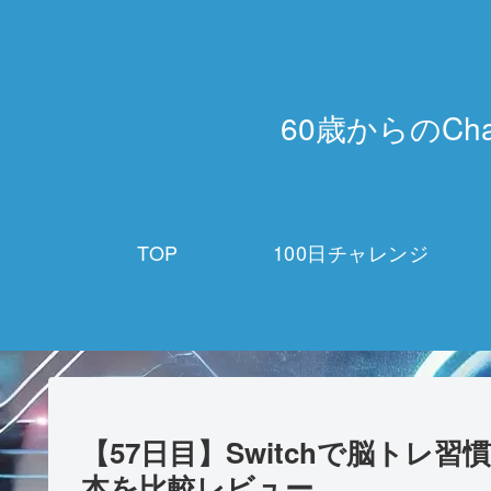
60歳からのCh
TOP
100日チャレンジ
【57日目】Switchで脳トレ
本を比較レビュー