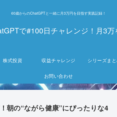
60歳からのChatGPTと一緒に月3万円を目指す実践記録！
atGPTで#100日チャレンジ！月
株式投資
収益チャレンジ
シリーズまと
お問い合わせ
習慣！朝の“ながら健康”にぴったりな4