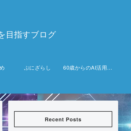
3万を目指すブログ
め
ぷにざらし
60歳からのAI活用チャレンジ
Recent Posts