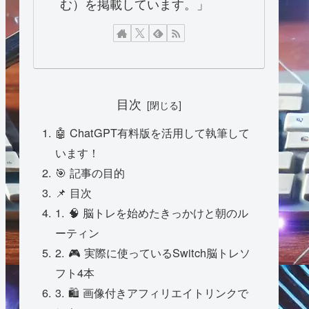
む）を掲載しています。」
目次
🤖 ChatGPT有料版を活用して執筆して
います！
🎯 記事の目的
📌 目次
1. 🧠 脳トレを始めたきっかけと朝のル
ーティン
2. 🎮 実際に使っているSwitch脳トレソ
フト4本
3. 🛍 画像付きアフィリエイトリンクで