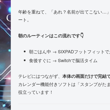
年齢を重ねて、「あれ？名前が出てこない…
ート。
朝のルーティンはこの流れです👇
朝ごはん中 → SIXPADフットフィット
食後すぐに → Switchで脳活タイム
テレビにはつながず、
本体の画面だけで完結
カレンダー機能付きソフトは「スタンプがた
役立っています！