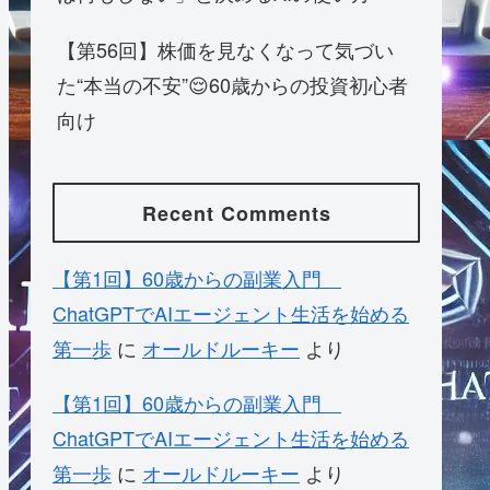
【第56回】株価を見なくなって気づい
た“本当の不安”😌60歳からの投資初心者
向け
Recent Comments
【第1回】60歳からの副業入門
ChatGPTでAIエージェント生活を始める
第一歩
に
オールドルーキー
より
【第1回】60歳からの副業入門
ChatGPTでAIエージェント生活を始める
第一歩
に
オールドルーキー
より