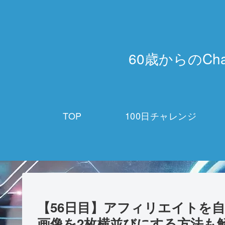
60歳からのCh
TOP
100日チャレンジ
【56日目】アフィリエイトを自然
画像を2枚横並びにする方法も