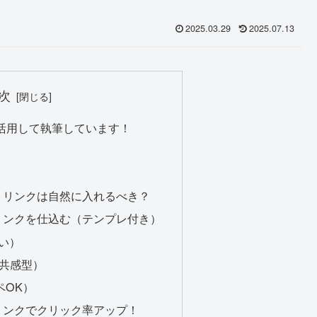
2025.03.29
2025.07.13
次
版を活用して執筆しています！
イトリンクは自然に入れるべき？
にリンクを仕込む（テンプレ付き）
ぽい）
・共感型）
ペOK）
きリンクでクリック率アップ！