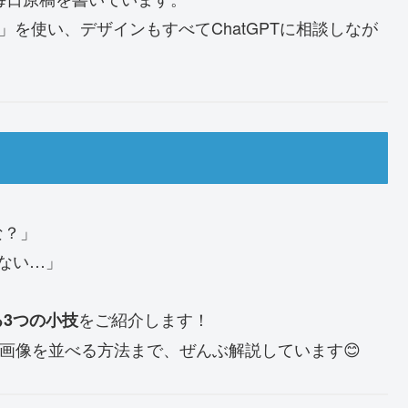
e Blue」を使い、デザインもすべてChatGPTに相談しなが
な？」
ない…」
をご紹介します！
3つの小技
で画像を並べる方法まで、ぜんぶ解説しています😊