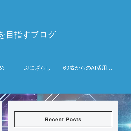
3万を目指すブログ
め
ぷにざらし
60歳からのAI活用チャレンジ
Recent Posts