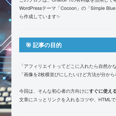
WordPressテーマ「Cocoon」の「Simpl
ら作成しています✨
🎯 記事の目的
「アフィリエイトってどこに入れたら自然か
「画像を2枚横並びにしたいけど方法が分から
今回は、そんな初心者の方向けに
すぐに使える
文章にスッとリンクを入れるコツや、HTML