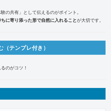
体験の共有」として伝えるのがポイント。
が大切です。
持ちに寄り添った形で自然に入れること
込む（テンプレ付き）
れるのがコツ！