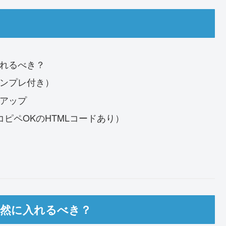
入れるべき？
テンプレ付き）
率アップ
コピペOKのHTMLコードあり）
自然に入れるべき？