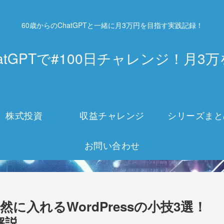
60歳からのChatGPTと一緒に月3万円を目指す実践記録！
atGPTで#100日チャレンジ！月
株式投資
収益チャレンジ
シリーズまと
お問い合わせ
に入れるWordPressの小技3選！
解説