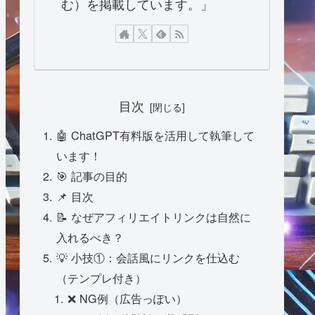
む）を掲載しています。」
目次
🤖 ChatGPT有料版を活用して執筆して
います！
🎯 記事の目的
📌 目次
📝 なぜアフィリエイトリンクは自然に
入れるべき？
💡 小技①：会話風にリンクを仕込む
（テンプレ付き）
❌ NG例（広告っぽい）