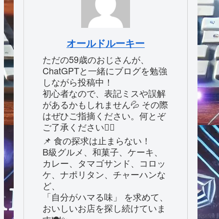
オールドルーキー
ただの59歳のおじさんが、
ChatGPTと一緒にブログを勉強
しながら投稿中！
初心者なので、表記ミスや誤解
があるかもしれません💦 その際
はぜひご指摘ください。何とぞ
ご了承ください🙇‍♂️
📌 食の探求は止まらない！
B級グルメ、和菓子、ケーキ、
カレー、タマゴサンド、コロッ
ケ、ナポリタン、チャーハンな
ど、
「自分がハマる味」 を求めて、
おいしいお店を探し続けていま