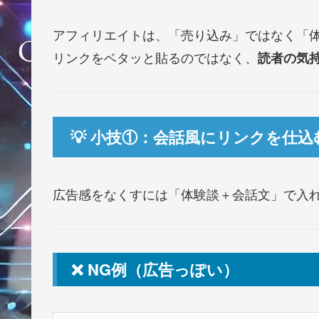
アフィリエイトは、「売り込み」ではなく「
リンクをベタッと貼るのではなく、
読者の気
💡 小技①：会話風にリンクを仕
広告感をなくすには「体験談＋会話文」で入
❌ NG例（広告っぽい）