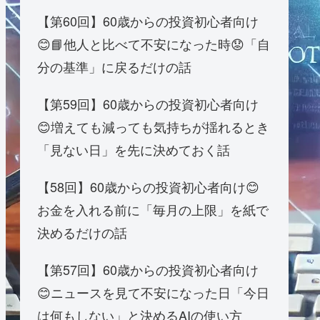
【第60回】60歳からの投資初心者向け
😊📘他人と比べて不安になった時😟「自
分の基準」に戻るだけの話
【第59回】60歳からの投資初心者向け
😊増えても減っても気持ちが揺れるとき
「見ない日」を先に決めておく話
【58回】60歳からの投資初心者向け😊
お金を入れる前に「毎月の上限」を紙で
決めるだけの話
【第57回】60歳からの投資初心者向け
😊ニュースを見て不安になった日「今日
は何もしない」と決めるAIの使い方