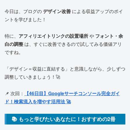
今日は、ブログの
デザイン改善
による収益アップのポイ
ントを学びました！
特に、
アフィリエイトリンクの設置場所
や
フォント・余
白の調整
は、すぐに改善できるので試してみる価値アリ
ですね。
「デザイン＝収益に直結する」と意識しながら、少しずつ
調整していきましょう！🚀
📌 次回：
【46日目】Googleサーチコンソール完全ガイ
ド！検索流入を増やす活用法 🚀
📚 もっと学びたいあなたに！おすすめの2冊