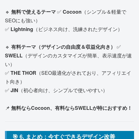
🔹
無料で使えるテーマ
✅
Cocoon
（シンプル＆軽量で
SEOにも強い）
✅
Lightning
（ビジネス向け、洗練されたデザイン）
🔹
有料テーマ（デザインの自由度＆収益化向き）
✅
SWELL
（デザインのカスタマイズが簡単、表示速度が速
い）
✅
THE THOR
（SEO最適化がされており、アフィリエイ
ト向き）
✅
JIN
（初心者向け、シンプルで使いやすい）
📌
無料ならCocoon、有料ならSWELLが特におすすめ！
🎯 6. まとめ：今すぐできるデザイン改善