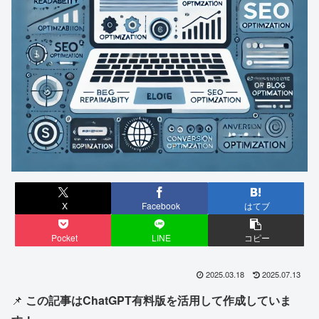
X
Facebook
はてブ
Pocket
LINE
コピー
2025.03.18
2025.07.13
📌
この記事はChatGPT有料版を活用して作成していま