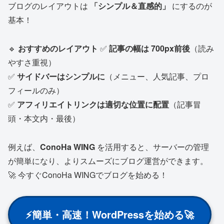
ブログのレイアウトは
「シンプル＆直感的」
にするのが
基本！
🔹
おすすめのレイアウト
✅
記事の幅は 700px前後
（読み
やすさ重視）
✅
サイドバーはシンプルに
（メニュー、人気記事、プロ
フィールのみ）
✅
アフィリエイトリンクは適切な位置に配置
（記事冒
頭・本文内・最後）
例えば、
ConoHa WING
を活用すると、サーバーの管理
が簡単になり、よりスムーズにブログ運営ができます。
🚀 今すぐConoHa WINGでブログを始める！
⚡
簡単・高速！WordPressを始める
🚀