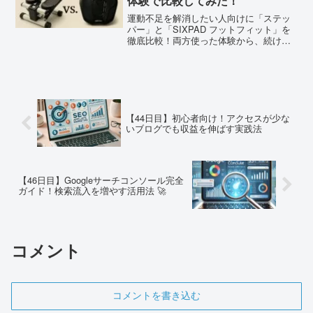
体験で比較してみた！
運動不足を解消したい人向けに「ステッ
パー」と「SIXPAD フットフィット」を
徹底比較！両方使った体験から、続けや
すさ・移動性・効果などリアルにレビュ
ー。買って後悔しない選び方を解説！
【44日目】初心者向け！アクセスが少な
いブログでも収益を伸ばす実践法
【46日目】Googleサーチコンソール完全
ガイド！検索流入を増やす活用法 🚀
コメント
コメントを書き込む