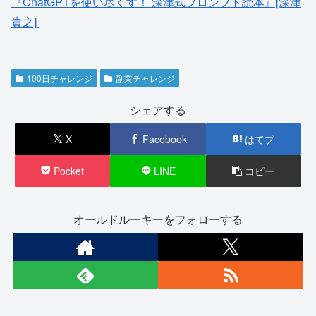
『ChatGPTを使い尽くす！ 深津式プロンプト読本』[深津
貴之]
100日チャレンジ
副業チャレンジ
シェアする
X
Facebook
はてブ
Pocket
LINE
コピー
オールドルーキーをフォローする