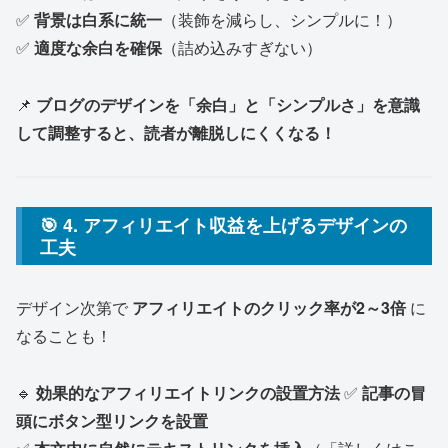
✅
背景は白系に統一
（装飾を減らし、シンプルに！）
✅
適度な余白を確保
（詰め込みすぎない）
📌
ブログのデザインを「余白」と「シンプルさ」を意識
して調整すると、読者が離脱しにくくなる！
🎯 4. アフィリエイト収益を上げるデザインの
工夫
デザイン次第で
アフィリエイトのクリック率が2～3倍
に
なることも！
🔹
効果的なアフィリエイトリンクの設置方法
✅
記事の冒
頭にボタン型リンクを設置