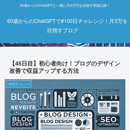
60歳からのChatGPTと一緒に月3万円を目指す実践記録！
60歳からのChatGPTで#100日チャレンジ！月3万を
目指すブログ
【45日目】初心者向け！ブログのデザイン
改善で収益アップする方法
100日チャレンジ