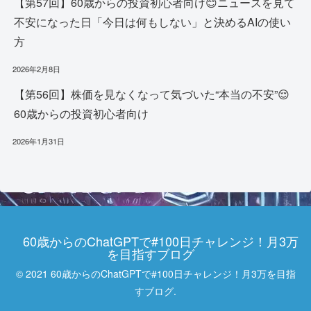
【第57回】60歳からの投資初心者向け😊ニュースを見て
不安になった日「今日は何もしない」と決めるAIの使い
方
2026年2月8日
【第56回】株価を見なくなって気づいた“本当の不安”😌
60歳からの投資初心者向け
2026年1月31日
60歳からのChatGPTで#100日チャレンジ！月3万
を目指すブログ
© 2021 60歳からのChatGPTで#100日チャレンジ！月3万を目指
すブログ.