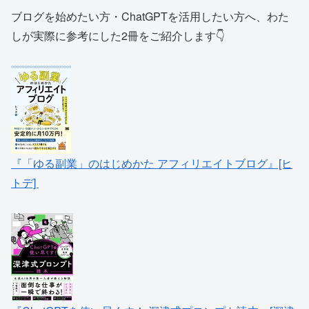
ブログを始めたい方・ChatGPTを活用したい方へ、わた
しが実際に参考にした2冊をご紹介します👇
『「ゆる副業」のはじめかた アフィリエイトブログ』[ヒ
トデ]