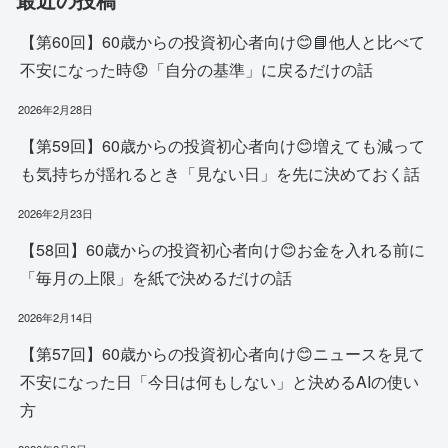
【第60回】60歳からの投資初心者向け😊📘他人と比べて
不安になった時😟「自分の基準」に戻るだけの話
2026年2月28日
【第59回】60歳からの投資初心者向け😊増えても減って
も気持ちが揺れるとき「見ない日」を先に決めておく話
2026年2月23日
【58回】60歳からの投資初心者向け😊お金を入れる前に
「毎月の上限」を紙で決めるだけの話
2026年2月14日
【第57回】60歳からの投資初心者向け😊ニュースを見て
不安になった日「今日は何もしない」と決めるAIの使い
方