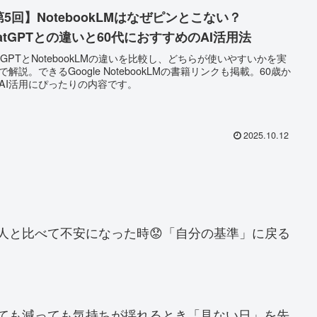
第5回】NotebookLMはなぜピンとこない？
hatGPTとの違いと60代におすすめのAI活用法
atGPTとNotebookLMの違いを比較し、どちらが使いやすいかを実
で解説。できるGoogle NotebookLMの書籍リンクも掲載。60歳か
AI活用にぴったりの内容です。
2025.10.12
他人と比べて不安になった時😟「自分の基準」に戻る
増えても減っても気持ちが揺れるとき「見ない日」を先