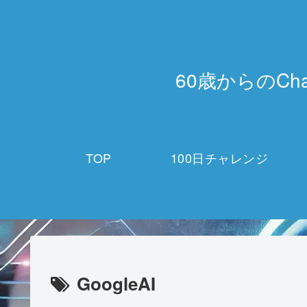
60歳からのCh
TOP
100日チャレンジ
GoogleAI