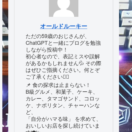
オールドルーキー
ただの59歳のおじさんが、
ChatGPTと一緒にブログを勉強
しながら投稿中！
初心者なので、表記ミスや誤解
があるかもしれません💦 その際
はぜひご指摘ください。何とぞ
ご了承ください🙇‍♂️
📌 食の探求は止まらない！
B級グルメ、和菓子、ケーキ、
カレー、タマゴサンド、コロッ
ケ、ナポリタン、チャーハンな
ど、
「自分がハマる味」 を求めて、
おいしいお店を探し続けていま