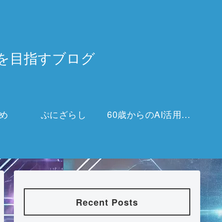
3万を目指すブログ
め
ぷにざらし
60歳からのAI活用チャレンジ
Recent Posts