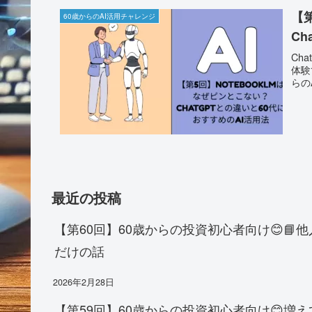
【
60歳からのAI活用チャレンジ
C
Ch
体験
らの
最近の投稿
【第60回】60歳からの投資初心者向け😊
だけの話
2026年2月28日
【第59回】60歳からの投資初心者向け😊