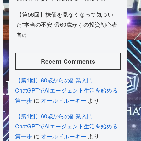
【第56回】株価を見なくなって気づい
た“本当の不安”😌60歳からの投資初心者
向け
Recent Comments
【第1回】60歳からの副業入門
ChatGPTでAIエージェント生活を始める
第一歩
に
オールドルーキー
より
【第1回】60歳からの副業入門
ChatGPTでAIエージェント生活を始める
第一歩
に
オールドルーキー
より