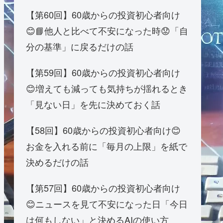
【第60回】60歳からの投資初心者向け
😊📘他人と比べて不安になった時😟「自
分の基準」に戻るだけの話
【第59回】60歳からの投資初心者向け
😊増えても減っても気持ちが揺れるとき
「見ない日」を先に決めておく話
【58回】60歳からの投資初心者向け😊
お金を入れる前に「毎月の上限」を紙で
決めるだけの話
【第57回】60歳からの投資初心者向け
😊ニュースを見て不安になった日「今日
は何もしない」と決めるAIの使い方