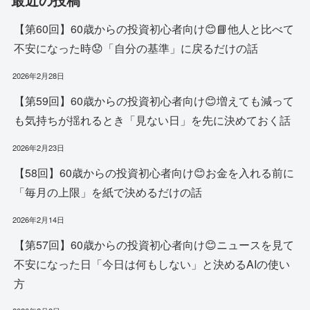
【第60回】60歳からの投資初心者向け😊📘他人と比べて
不安になった時😟「自分の基準」に戻るだけの話
2026年2月28日
【第59回】60歳からの投資初心者向け😊増えても減って
も気持ちが揺れるとき「見ない日」を先に決めておく話
2026年2月23日
【58回】60歳からの投資初心者向け😊お金を入れる前に
「毎月の上限」を紙で決めるだけの話
2026年2月14日
【第57回】60歳からの投資初心者向け😊ニュースを見て
不安になった日「今日は何もしない」と決めるAIの使い
方