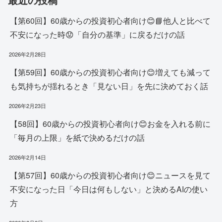
【第60回】60歳からの投資初心者向け😊📘他人と比べて
不安になった時😟「自分の基準」に戻るだけの話
2026年2月28日
【第59回】60歳からの投資初心者向け😊増えても減って
も気持ちが揺れるとき「見ない日」を先に決めておく話
2026年2月23日
【58回】60歳からの投資初心者向け😊お金を入れる前に
「毎月の上限」を紙で決めるだけの話
2026年2月14日
【第57回】60歳からの投資初心者向け😊ニュースを見て
不安になった日「今日は何もしない」と決めるAIの使い
方