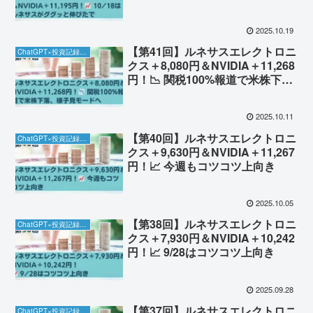
ググッと伸びたで
2025.10.19
【第41回】ルネサスエレクトロニ
ChatGPT×投資記録チャレンジ
クス＋8,080円＆NVIDIA＋11,268
円！📉 関税100%報道で米株下
落、様子見モードへ
2025.10.11
【第40回】ルネサスエレクトロニ
ChatGPT×投資記録チャレンジ
クス＋9,630円＆NVIDIA＋11,267
円！📈 今週もコツコツ上向き
2025.10.05
【第38回】ルネサスエレクトロニ
ChatGPT×投資記録チャレンジ
クス＋7,930円＆NVIDIA＋10,242
円！📈 9/28はコツコツ上向き
2025.09.28
【第37回】ルネサスエレクトロニ
ChatGPT×投資記録チャレンジ