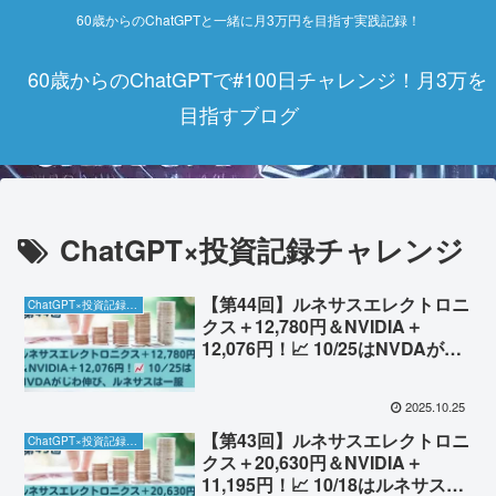
60歳からのChatGPTと一緒に月3万円を目指す実践記録！
60歳からのChatGPTで#100日チャレンジ！月3万を
目指すブログ
ChatGPT×投資記録チャレンジ
【第44回】ルネサスエレクトロニ
ChatGPT×投資記録チャレンジ
クス＋12,780円＆NVIDIA＋
12,076円！📈 10/25はNVDAがじ
わ伸び、ルネサスは一服
2025.10.25
【第43回】ルネサスエレクトロニ
ChatGPT×投資記録チャレンジ
クス＋20,630円＆NVIDIA＋
11,195円！📈 10/18はルネサスが