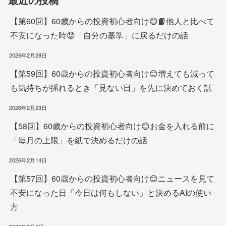
【第60回】60歳からの投資初心者向け😊📘他人と比べて
不安になった時😟「自分の基準」に戻るだけの話
2026年2月28日
【第59回】60歳からの投資初心者向け😊増えても減って
も気持ちが揺れるとき「見ない日」を先に決めておく話
2026年2月23日
【58回】60歳からの投資初心者向け😊お金を入れる前に
「毎月の上限」を紙で決めるだけの話
2026年2月14日
【第57回】60歳からの投資初心者向け😊ニュースを見て
不安になった日「今日は何もしない」と決めるAIの使い
方