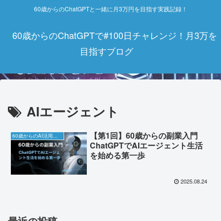
60歳からのChatGPTと一緒に月3万円を目指す実践記録！
60歳からのChatGPTで#100日チャレンジ！月3万を
目指すブログ
AIエージェント
【第1回】60歳からの副業入門
60歳からのAI活用チャレンジ
ChatGPTでAIエージェント生活
を始める第一歩
2025.08.24
最近の投稿