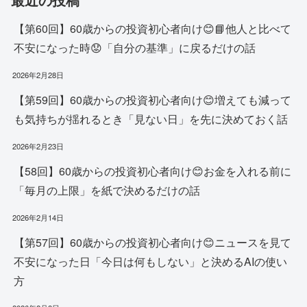
【第60回】60歳からの投資初心者向け😊📘他人と比べて
不安になった時😟「自分の基準」に戻るだけの話
2026年2月28日
【第59回】60歳からの投資初心者向け😊増えても減って
も気持ちが揺れるとき「見ない日」を先に決めておく話
2026年2月23日
【58回】60歳からの投資初心者向け😊お金を入れる前に
「毎月の上限」を紙で決めるだけの話
2026年2月14日
【第57回】60歳からの投資初心者向け😊ニュースを見て
不安になった日「今日は何もしない」と決めるAIの使い
方