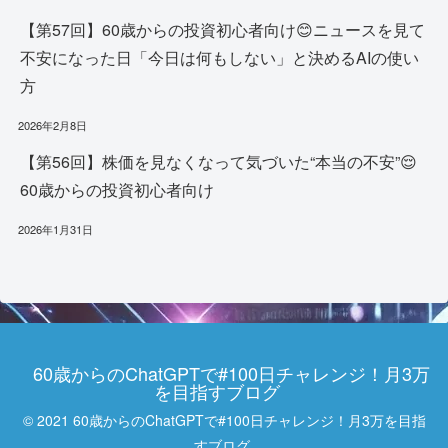
【第57回】60歳からの投資初心者向け😊ニュースを見て
不安になった日「今日は何もしない」と決めるAIの使い
方
2026年2月8日
【第56回】株価を見なくなって気づいた“本当の不安”😌
60歳からの投資初心者向け
2026年1月31日
60歳からのChatGPTで#100日チャレンジ！月3万
を目指すブログ
© 2021 60歳からのChatGPTで#100日チャレンジ！月3万を目指
すブログ.