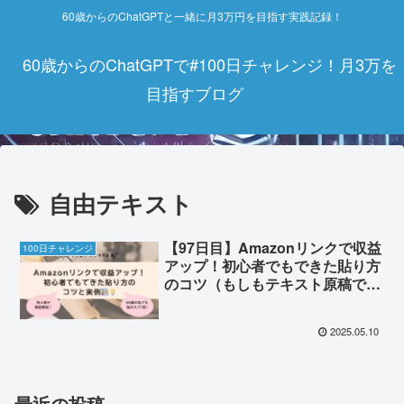
60歳からのChatGPTと一緒に月3万円を目指す実践記録！
60歳からのChatGPTで#100日チャレンジ！月3万を
目指すブログ
自由テキスト
【97日目】Amazonリンクで収益
100日チャレンジ
アップ！初心者でもできた貼り方
のコツ（もしもテキスト原稿で統
一）
2025.05.10
最近の投稿