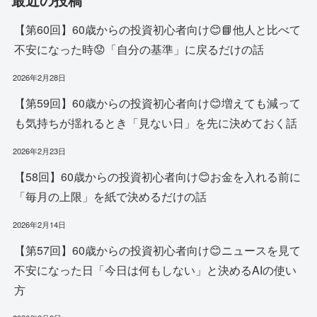
【第60回】60歳からの投資初心者向け😊📘他人と比べて
不安になった時😟「自分の基準」に戻るだけの話
2026年2月28日
【第59回】60歳からの投資初心者向け😊増えても減って
も気持ちが揺れるとき「見ない日」を先に決めておく話
2026年2月23日
【58回】60歳からの投資初心者向け😊お金を入れる前に
「毎月の上限」を紙で決めるだけの話
2026年2月14日
【第57回】60歳からの投資初心者向け😊ニュースを見て
不安になった日「今日は何もしない」と決めるAIの使い
方