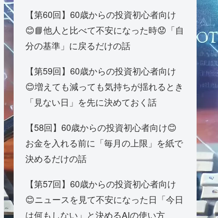
【第60回】60歳からの投資初心者向け
😊📘他人と比べて不安になった時😟「自
分の基準」に戻るだけの話
【第59回】60歳からの投資初心者向け
😊増えても減っても気持ちが揺れるとき
「見ない日」を先に決めておく話
【58回】60歳からの投資初心者向け😊
お金を入れる前に「毎月の上限」を紙で
決めるだけの話
【第57回】60歳からの投資初心者向け
😊ニュースを見て不安になった日「今日
は何もしない」と決めるAIの使い方