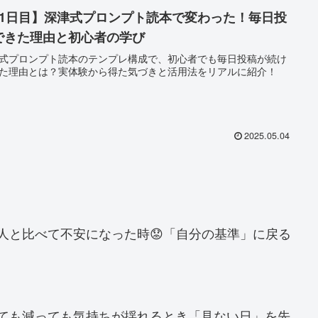
91日目】深津式プロンプト読本で変わった！毎日投
できた理由と初心者の学び
式プロンプト読本のテンプレ構成で、初心者でも毎日投稿が続け
た理由とは？実体験から得た気づきと活用法をリアルに紹介！
2025.05.04
他人と比べて不安になった時😟「自分の基準」に戻る
増えても減っても気持ちが揺れるとき「見ない日」を先