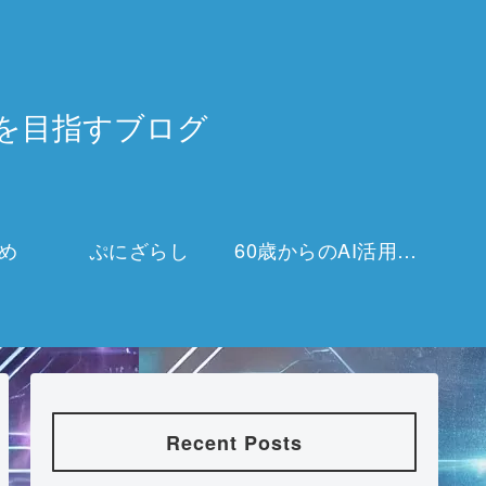
3万を目指すブログ
め
ぷにざらし
60歳からのAI活用チャレンジ
Recent Posts