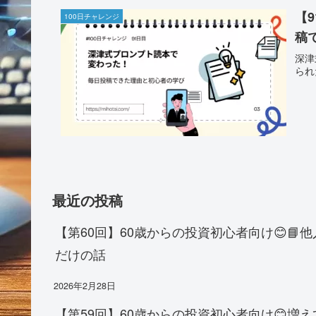
【
100日チャレンジ
稿
深津
られ
最近の投稿
【第60回】60歳からの投資初心者向け😊
だけの話
2026年2月28日
【第59回】60歳からの投資初心者向け😊