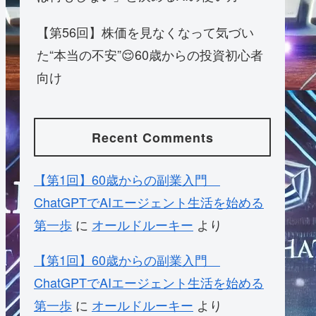
【第56回】株価を見なくなって気づい
た“本当の不安”😌60歳からの投資初心者
向け
Recent Comments
【第1回】60歳からの副業入門
ChatGPTでAIエージェント生活を始める
第一歩
に
オールドルーキー
より
【第1回】60歳からの副業入門
ChatGPTでAIエージェント生活を始める
第一歩
に
オールドルーキー
より