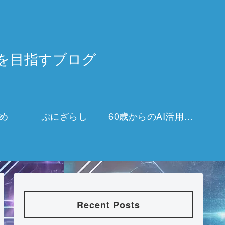
3万を目指すブログ
め
ぷにざらし
60歳からのAI活用チャレンジ
Recent Posts