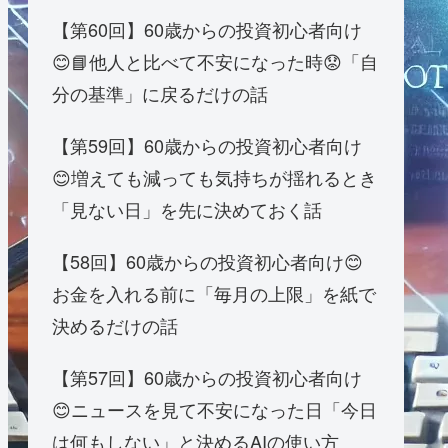
【第60回】60歳からの投資初心者向け
😊📘他人と比べて不安になった時😟「自
分の基準」に戻るだけの話
【第59回】60歳からの投資初心者向け
😊増えても減っても気持ちが揺れるとき
「見ない日」を先に決めておく話
【58回】60歳からの投資初心者向け😊
お金を入れる前に「毎月の上限」を紙で
決めるだけの話
【第57回】60歳からの投資初心者向け
😊ニュースを見て不安になった日「今日
は何もしない」と決めるAIの使い方