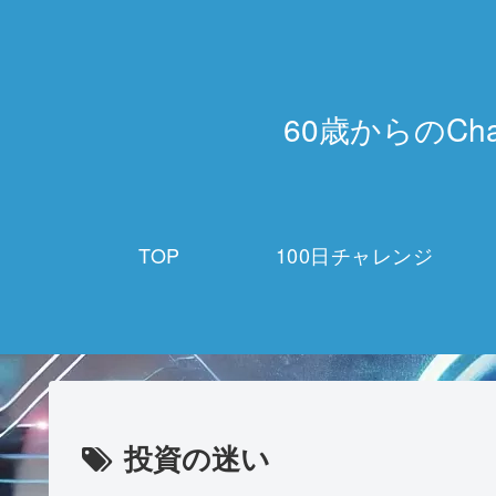
60歳からのCh
TOP
100日チャレンジ
投資の迷い