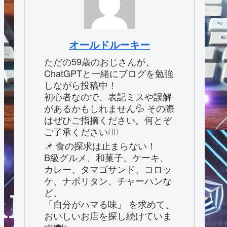
オールドルーキー
ただの59歳のおじさんが、
ChatGPTと一緒にブログを勉強
しながら投稿中！
初心者なので、表記ミスや誤解
があるかもしれません💦 その際
はぜひご指摘ください。何とぞ
ご了承ください🙇‍♂️
📌 食の探求は止まらない！
B級グルメ、和菓子、ケーキ、
カレー、タマゴサンド、コロッ
ケ、ナポリタン、チャーハンな
ど、
「自分がハマる味」 を求めて、
おいしいお店を探し続けていま