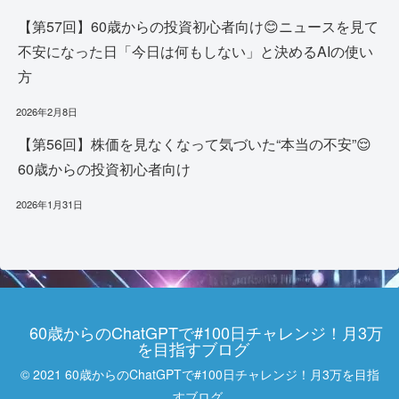
【第57回】60歳からの投資初心者向け😊ニュースを見て
不安になった日「今日は何もしない」と決めるAIの使い
方
2026年2月8日
【第56回】株価を見なくなって気づいた“本当の不安”😌
60歳からの投資初心者向け
2026年1月31日
60歳からのChatGPTで#100日チャレンジ！月3万
を目指すブログ
© 2021 60歳からのChatGPTで#100日チャレンジ！月3万を目指
すブログ.