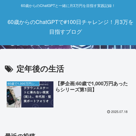
60歳からのChatGPTと一緒に月3万円を目指す実践記録！
60歳からのChatGPTで#100日チャレンジ！月3万を
目指すブログ
定年後の生活
【夢企画:60歳で1,000万円あった
60歳で1,000万円シリーズ
らシリーズ第1回】
2025.07.18
最近の投稿