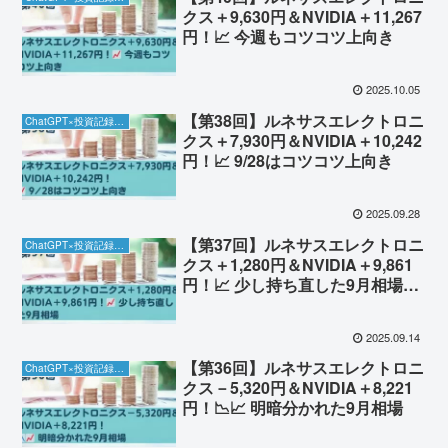
クス＋9,630円＆NVIDIA＋11,267
円！📈 今週もコツコツ上向き
2025.10.05
【第38回】ルネサスエレクトロニ
ChatGPT×投資記録チャレンジ
クス＋7,930円＆NVIDIA＋10,242
円！📈 9/28はコツコツ上向き
2025.09.28
【第37回】ルネサスエレクトロニ
ChatGPT×投資記録チャレンジ
クス＋1,280円＆NVIDIA＋9,861
円！📈 少し持ち直した9月相場
（9/13）
2025.09.14
【第36回】ルネサスエレクトロニ
ChatGPT×投資記録チャレンジ
クス－5,320円＆NVIDIA＋8,221
円！📉📈 明暗分かれた9月相場