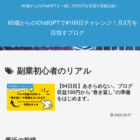
60歳からのChatGPTと一緒に月3万円を目指す実践記録！
60歳からのChatGPTで#100日チャレンジ！月3万を
目指すブログ
副業初心者のリアル
【94日目】あきらめない。ブログ
100日チャレンジ
収益100円から“巻き返し”の準備
をはじめます。
2025.05.07
最近の投稿