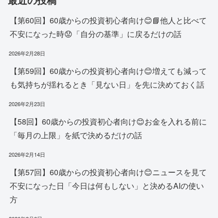
【第60回】60歳からの投資初心者向け😊📘他人と比べて
不安になった時😟「自分の基準」に戻るだけの話
2026年2月28日
【第59回】60歳からの投資初心者向け😊増えても減って
も気持ちが揺れるとき「見ない日」を先に決めておく話
2026年2月23日
【58回】60歳からの投資初心者向け😊お金を入れる前に
「毎月の上限」を紙で決めるだけの話
2026年2月14日
【第57回】60歳からの投資初心者向け😊ニュースを見て
不安になった日「今日は何もしない」と決めるAIの使い
方