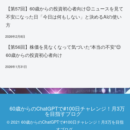
【第57回】60歳からの投資初心者向け😊ニュースを見て
不安になった日「今日は何もしない」と決めるAIの使い
方
2026年2月8日
【第56回】株価を見なくなって気づいた“本当の不安”😌
60歳からの投資初心者向け
2026年1月31日
60歳からのChatGPTで#100日チャレンジ！月3万
を目指すブログ
© 2021 60歳からのChatGPTで#100日チャレンジ！月3万を目指
すブログ.