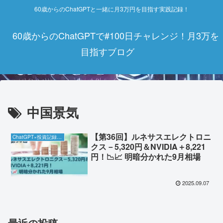
60歳からのChatGPTと一緒に月3万円を目指す実践記録！
60歳からのChatGPTで#100日チャレンジ！月3万を
目指すブログ
中国景気
【第36回】ルネサスエレクトロニ
ChatGPT×投資記録チャレンジ
クス－5,320円＆NVIDIA＋8,221
円！📉📈 明暗分かれた9月相場
2025.09.07
最近の投稿