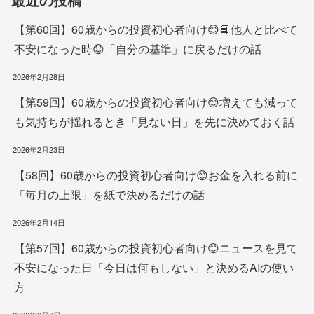
【第60回】60歳からの投資初心者向け😊📘他人と比べて
不安になった時😟「自分の基準」に戻るだけの話
2026年2月28日
【第59回】60歳からの投資初心者向け😊増えても減って
も気持ちが揺れるとき「見ない日」を先に決めておく話
2026年2月23日
【58回】60歳からの投資初心者向け😊お金を入れる前に
「毎月の上限」を紙で決めるだけの話
2026年2月14日
【第57回】60歳からの投資初心者向け😊ニュースを見て
不安になった日「今日は何もしない」と決めるAIの使い
方