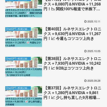
クス＋8,080円＆NVIDIA＋11,268
円！📉 関税100%報道で米株下
落、様子見モードへ
2025.10.11
【第40回】ルネサスエレクトロニ
ChatGPT×投資記録チャレンジ
クス＋9,630円＆NVIDIA＋11,267
円！📈 今週もコツコツ上向き
2025.10.05
【第38回】ルネサスエレクトロニ
ChatGPT×投資記録チャレンジ
クス＋7,930円＆NVIDIA＋10,242
円！📈 9/28はコツコツ上向き
2025.09.28
【第37回】ルネサスエレクトロニ
ChatGPT×投資記録チャレンジ
クス＋1,280円＆NVIDIA＋9,861
円！📈 少し持ち直した9月相場
（9/13）