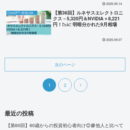
2025.09.14
【第36回】ルネサスエレクトロニ
ChatGPT×投資記録チャレンジ
クス－5,320円＆NVIDIA＋8,221
円！📉📈 明暗分かれた9月相場
2025.09.07
次のページ
次
1
2
へ
最近の投稿
【第60回】60歳からの投資初心者向け😊📘他人と比べて