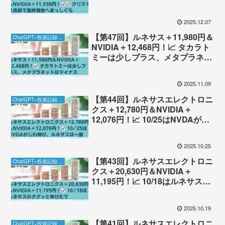
【12/7】
2025.12.07
【第47回】ルネサス＋11,980円＆
ChatGPT×投資記録チャレンジ
NVIDIA＋12,468円！📈 タカラト
ミーは少しプラス、メタプラネッ
トはマイナス【11/9】
2025.11.09
【第44回】ルネサスエレクトロニ
ChatGPT×投資記録チャレンジ
クス＋12,780円＆NVIDIA＋
12,076円！📈 10/25はNVDAがじ
わ伸び、ルネサスは一服
2025.10.25
【第43回】ルネサスエレクトロニ
ChatGPT×投資記録チャレンジ
クス＋20,630円＆NVIDIA＋
11,195円！📈 10/18はルネサスが
ググッと伸びたで
2025.10.19
【第41回】ルネサスエレクトロニ
ChatGPT×投資記録チャレンジ