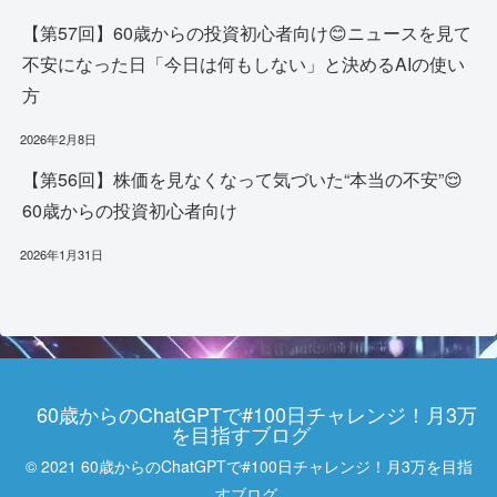
【第57回】60歳からの投資初心者向け😊ニュースを見て
不安になった日「今日は何もしない」と決めるAIの使い
方
2026年2月8日
【第56回】株価を見なくなって気づいた“本当の不安”😌
60歳からの投資初心者向け
2026年1月31日
60歳からのChatGPTで#100日チャレンジ！月3万
を目指すブログ
© 2021 60歳からのChatGPTで#100日チャレンジ！月3万を目指
すブログ.