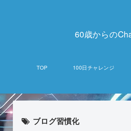
60歳からのCh
TOP
100日チャレンジ
ブログ習慣化