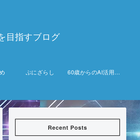
3万を目指すブログ
め
ぷにざらし
60歳からのAI活用チャレンジ
Recent Posts