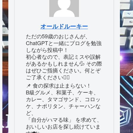
オールドルーキー
ただの59歳のおじさんが、
ChatGPTと一緒にブログを勉強
しながら投稿中！
初心者なので、表記ミスや誤解
があるかもしれません💦 その際
はぜひご指摘ください。何とぞ
ご了承ください🙇‍♂️
📌 食の探求は止まらない！
B級グルメ、和菓子、ケーキ、
カレー、タマゴサンド、コロッ
ケ、ナポリタン、チャーハンな
ど、
「自分がハマる味」 を求めて、
おいしいお店を探し続けていま