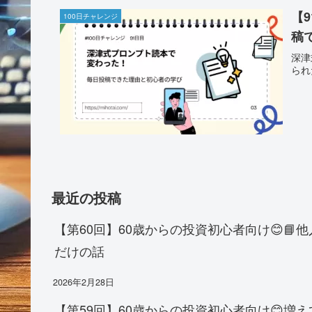
【
100日チャレンジ
稿
深津
られ
最近の投稿
【第60回】60歳からの投資初心者向け😊
だけの話
2026年2月28日
【第59回】60歳からの投資初心者向け😊