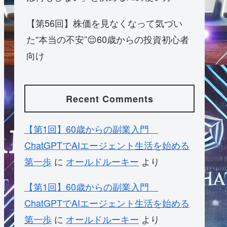
【第56回】株価を見なくなって気づい
た“本当の不安”😌60歳からの投資初心者
向け
Recent Comments
【第1回】60歳からの副業入門
ChatGPTでAIエージェント生活を始める
第一歩
に
オールドルーキー
より
【第1回】60歳からの副業入門
ChatGPTでAIエージェント生活を始める
第一歩
に
オールドルーキー
より