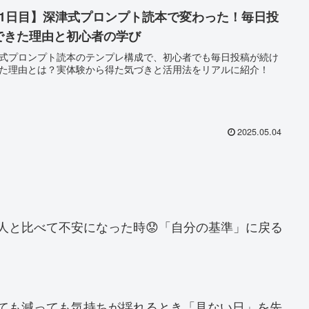
91日目】深津式プロンプト読本で変わった！毎日投
できた理由と初心者の学び
式プロンプト読本のテンプレ構成で、初心者でも毎日投稿が続け
た理由とは？実体験から得た気づきと活用法をリアルに紹介！
2025.05.04
他人と比べて不安になった時😟「自分の基準」に戻る
増えても減っても気持ちが揺れるとき「見ない日」を先