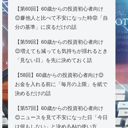
【第60回】60歳からの投資初心者向け
😊📘他人と比べて不安になった時😟「自
分の基準」に戻るだけの話
【第59回】60歳からの投資初心者向け
😊増えても減っても気持ちが揺れるとき
「見ない日」を先に決めておく話
【58回】60歳からの投資初心者向け😊
お金を入れる前に「毎月の上限」を紙で
決めるだけの話
【第57回】60歳からの投資初心者向け
😊ニュースを見て不安になった日「今日
は何もしない」と決めるAIの使い方