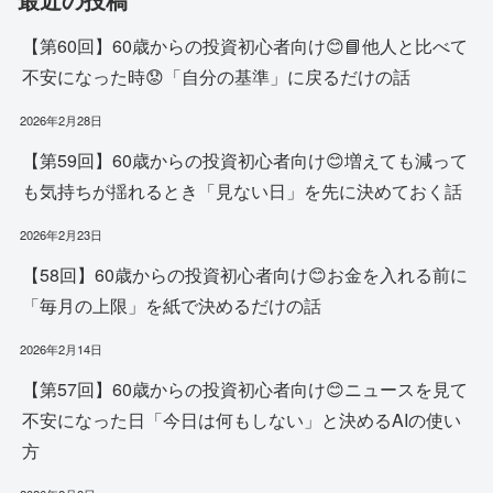
【第60回】60歳からの投資初心者向け😊📘他人と比べて
不安になった時😟「自分の基準」に戻るだけの話
2026年2月28日
【第59回】60歳からの投資初心者向け😊増えても減って
も気持ちが揺れるとき「見ない日」を先に決めておく話
2026年2月23日
【58回】60歳からの投資初心者向け😊お金を入れる前に
「毎月の上限」を紙で決めるだけの話
2026年2月14日
【第57回】60歳からの投資初心者向け😊ニュースを見て
不安になった日「今日は何もしない」と決めるAIの使い
方