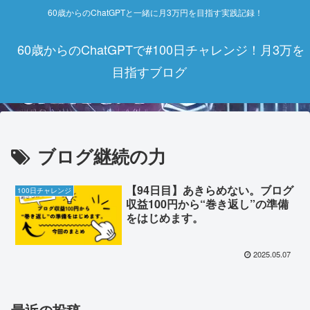
60歳からのChatGPTと一緒に月3万円を目指す実践記録！
60歳からのChatGPTで#100日チャレンジ！月3万を
目指すブログ
ブログ継続の力
【94日目】あきらめない。ブログ
100日チャレンジ
収益100円から“巻き返し”の準備
をはじめます。
2025.05.07
最近の投稿