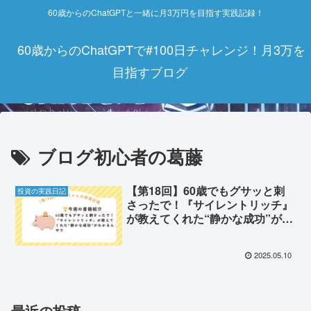
60歳からのChatGPTと一緒に月3万円を目指す実践記録！
60歳からのChatGPTで#100日チャレンジ！月3万を
目指すブログ
ブログ初心者の葛藤
【第18回】60歳でもグサッと刺
投資の実践日記
さったで！『サイレントリッチ』
が教えてくれた“静かな成功”がわ
かるんやで
2025.05.10
最近の投稿