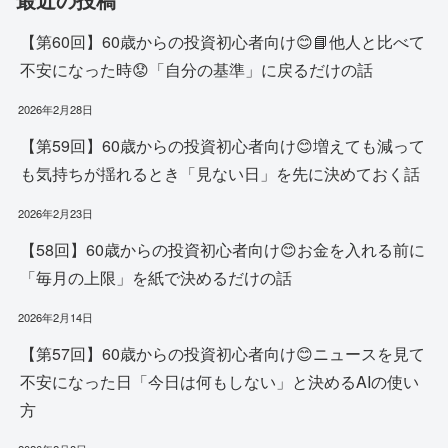
【第60回】60歳からの投資初心者向け😊📘他人と比べて
不安になった時😟「自分の基準」に戻るだけの話
2026年2月28日
【第59回】60歳からの投資初心者向け😊増えても減って
も気持ちが揺れるとき「見ない日」を先に決めておく話
2026年2月23日
【58回】60歳からの投資初心者向け😊お金を入れる前に
「毎月の上限」を紙で決めるだけの話
2026年2月14日
【第57回】60歳からの投資初心者向け😊ニュースを見て
不安になった日「今日は何もしない」と決めるAIの使い
方