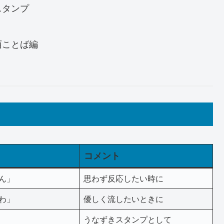
弁スタンプ
西ことば編
コメント
ん」
思わず反応したい時に
わ」
優しく流したいときに
うなずきスタンプとして