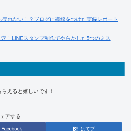
ても売れない！？ブログに導線をつけた実録レポート
穴！LINEスタンプ制作でやらかした5つのミス
てもらえると嬉しいです！
ェアする
Facebook
はてブ