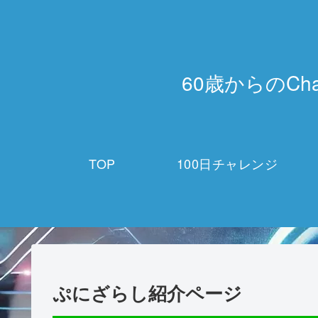
60歳からのCh
TOP
100日チャレンジ
ぷにざらし紹介ページ