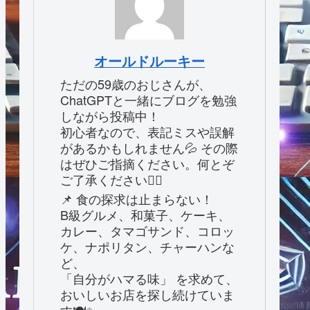
オールドルーキー
ただの59歳のおじさんが、
ChatGPTと一緒にブログを勉強
しながら投稿中！
初心者なので、表記ミスや誤解
があるかもしれません💦 その際
はぜひご指摘ください。何とぞ
ご了承ください🙇‍♂️
📌 食の探求は止まらない！
B級グルメ、和菓子、ケーキ、
カレー、タマゴサンド、コロッ
ケ、ナポリタン、チャーハンな
ど、
「自分がハマる味」 を求めて、
おいしいお店を探し続けていま