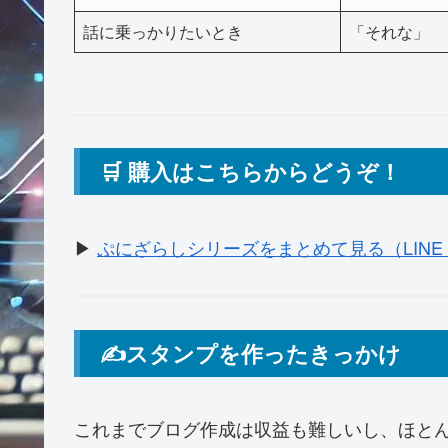
話に乗っかりたいとき
「それな」
🛒 購入はこちらからどうぞ！
▶
ぷにざらしシリーズをまとめて見る（LINE 
✍️スタンプを作ったきっかけ
これまでブログ作成は収益も難しいし、ほとんど