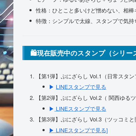
性格：ひとこと多いけど憎めない、相棒
特徴：シンプルで太線、スタンプで気持
🛍現在販売中のスタンプ（シリー
【第1弾】ぷにざらし Vol.1（日常スタ
▶
LINEスタンプで見る
【第2弾】ぷにざらし Vol.2（ 関西ゆる
▶
LINEスタンプで見る
【第3弾】ぷにざらし Vol.3（ツッコミと
▶ LINEスタンプで見る]