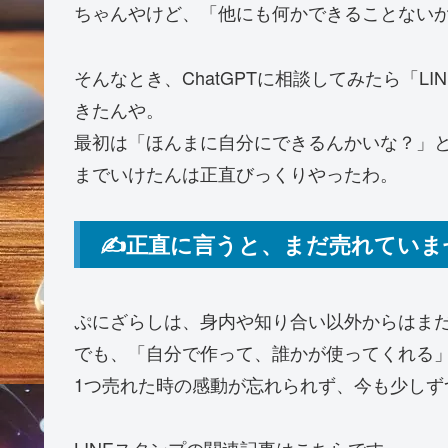
ちゃんやけど、「他にも何かできることない
そんなとき、ChatGPTに相談してみたら「
きたんや。
最初は「ほんまに自分にできるんかいな？」と
までいけたんは正直びっくりやったわ。
✍️正直に言うと、まだ売れていま
ぷにざらしは、身内や知り合い以外からはま
でも、「自分で作って、誰かが使ってくれる
1つ売れた時の感動が忘れられず、今も少しず
LINEスタンプの関連記事はこちらです