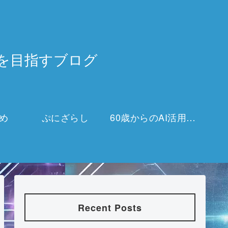
3万を目指すブログ
め
ぷにざらし
60歳からのAI活用チャレンジ
Recent Posts