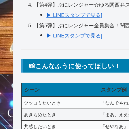
【第4弾】ぷにレンジャー☆ゆる関西
▶ LINEスタンプで見る]
【第5弾】ぷにレンジャー全員集合！関
▶ LINEスタンプで見る]
📸こんなふうに使ってほしい！
シーン
スタンプ例
ツッコミたいとき
「なんでやね
あきらめたとき
「まあ、ええ
共感したいとき
「せやなあ」