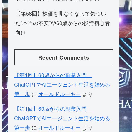
【第56回】株価を見なくなって気づい
た“本当の不安”😌60歳からの投資初心者
向け
Recent Comments
【第1回】60歳からの副業入門
ChatGPTでAIエージェント生活を始める
第一歩
に
オールドルーキー
より
【第1回】60歳からの副業入門
ChatGPTでAIエージェント生活を始める
第一歩
に
オールドルーキー
より