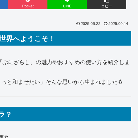
Pocket
LINE
コピー
2025.06.22
2025.09.14
の世界へようこそ！
プ『ぷにざらし』の魅力やおすすめの使い方を紹介しま
っと和ませたい」そんな思いから生まれました🐧
ラ？
西弁