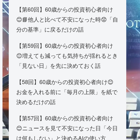
【第60回】60歳からの投資初心者向け
😊📘他人と比べて不安になった時😟「自
分の基準」に戻るだけの話
【第59回】60歳からの投資初心者向け
😊増えても減っても気持ちが揺れるとき
「見ない日」を先に決めておく話
【58回】60歳からの投資初心者向け😊
お金を入れる前に「毎月の上限」を紙で
決めるだけの話
【第57回】60歳からの投資初心者向け
😊ニュースを見て不安になった日「今日
は何もしない」と決めるAIの使い方