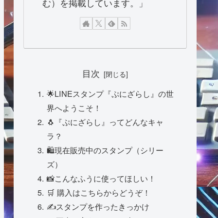
む）を掲載しています。」
目次
🌟LINEスタンプ『ぷにざらし』の世
界へようこそ！
🐧『ぷにざらし』ってどんなキャ
ラ？
🛍現在販売中のスタンプ（シリー
ズ）
📸こんなふうに使ってほしい！
🛒 購入はこちらからどうぞ！
✍️スタンプを作ったきっかけ